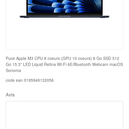
Disque SSD
Puce Apple M3 CPU 8 coeurs (GPU 10 coeurs) 8 Go SSD 512
Go 15.3" LED Liquid Retina Wi-Fi 6E/Bluetooth Webcam macOS
Sonoma
code ean 0195949132056
Avis