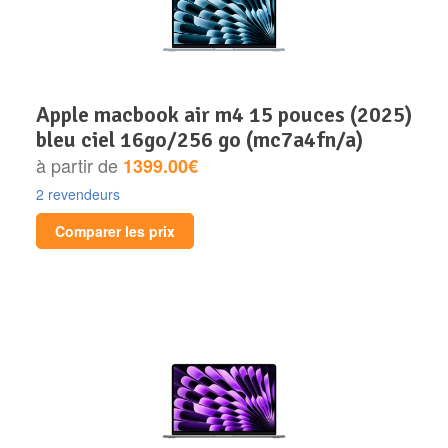
apple macbook air m4 15 pouces (2025)
bleu ciel 16go/256 go (mc7a4fn/a)
à partir de
1399.00€
2 revendeurs
Comparer les prix