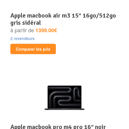
apple macbook air m3 15″ 16go/512go
gris sidéral
à partir de
1399.00€
2 revendeurs
Comparer les prix
apple macbook pro m4 pro 16″ noir