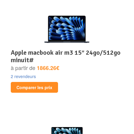
apple macbook air m3 15″ 24go/512go
minuit#
à partir de
1866.26€
2 revendeurs
Comparer les prix