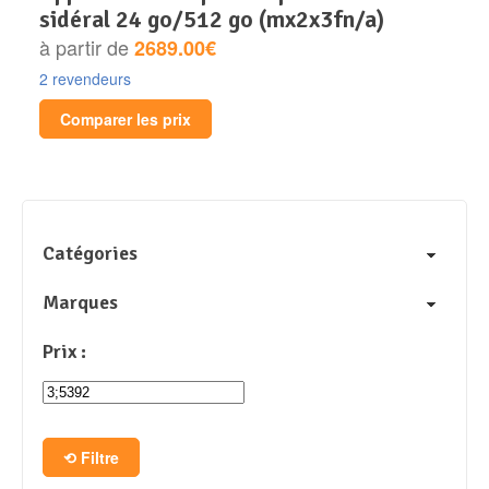
sidéral 24 go/512 go (mx2x3fn/a)
à partir de
2689.00€
2 revendeurs
Comparer les prix
Catégories
Marques
Prix :
Filtre