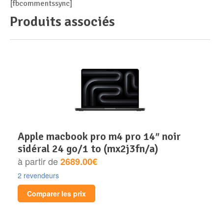
[fbcommentssync]
Produits associés
apple macbook pro m4 pro 14″ noir
sidéral 24 go/1 to (mx2j3fn/a)
à partir de
2689.00€
2 revendeurs
Comparer les prix