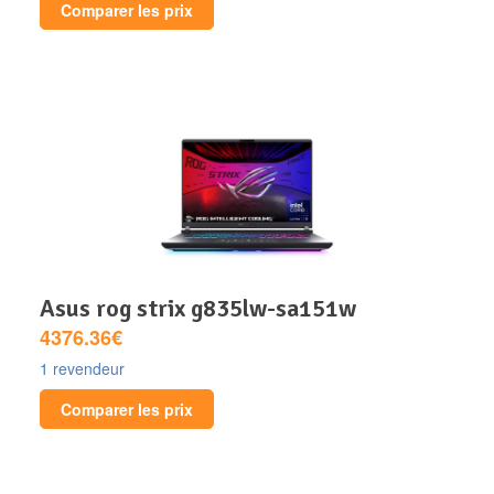
Comparer les prix
asus rog strix g835lw-sa151w
4376.36€
1 revendeur
Comparer les prix