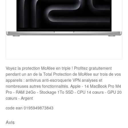
Disque SSD
Voyez la protection McAfee en triple ! Profitez gratuitement
pendant un an de la Total Protection de McAfee sur trois de vos
appareils : antivirus anti-escroquerie VPN analyses et
nombreuses autres fonctionnalités. Apple - 14 MacBook Pro M4
Pro - RAM 24Go - Stockage 1To SSD - CPU 14 cœurs - GPU 20
cœurs - Argent
code ean 0195949873843
Avis