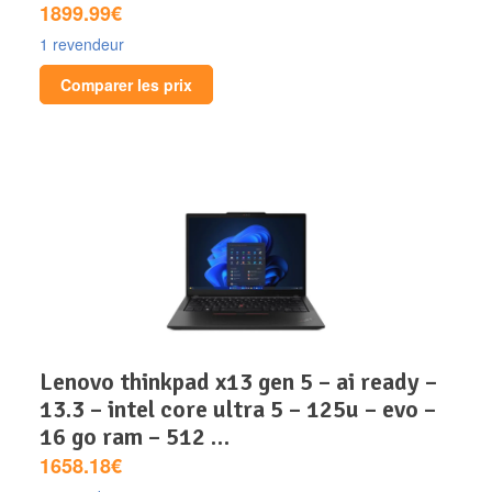
1899.99€
1 revendeur
Comparer les prix
lenovo thinkpad x13 gen 5 – ai ready –
13.3 – intel core ultra 5 – 125u – evo –
16 go ram – 512 …
1658.18€