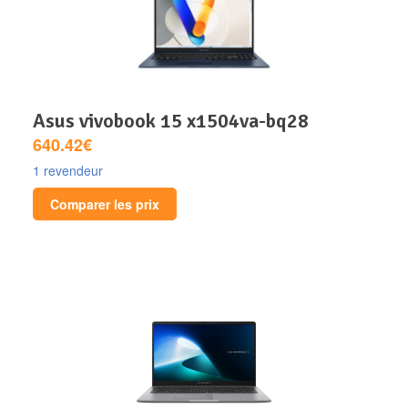
asus vivobook 15 x1504va-bq28
640.42€
1 revendeur
Comparer les prix