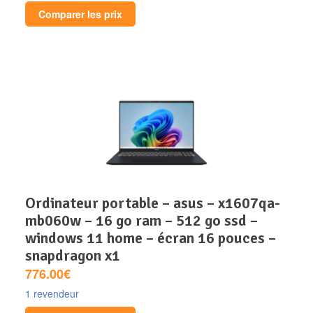
Comparer les prix
ordinateur portable – asus – x1607qa-
mb060w – 16 go ram – 512 go ssd –
windows 11 home – écran 16 pouces –
snapdragon x1
776.00€
1 revendeur