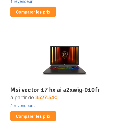
1 revendeur
Comparer les prix
msi vector 17 hx ai a2xwig-010fr
à partir de
3527.54€
2 revendeurs
Comparer les prix