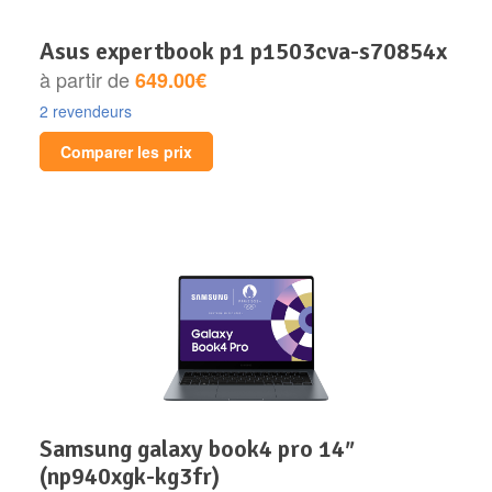
asus expertbook p1 p1503cva-s70854x
à partir de
649.00€
2 revendeurs
Comparer les prix
samsung galaxy book4 pro 14″
(np940xgk-kg3fr)