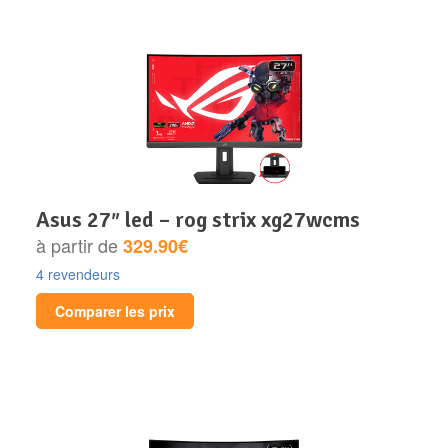
asus 27″ led – rog strix xg27wcms
à partir de
329.90€
4 revendeurs
Comparer les prix