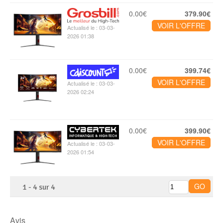
0.00€
379.90€
VOIR L'OFFRE
Actualisé le : 03-03-
2026 01:38
0.00€
399.74€
VOIR L'OFFRE
Actualisé le : 03-03-
2026 02:24
0.00€
399.90€
VOIR L'OFFRE
Actualisé le : 03-03-
2026 01:54
1
-
4
sur
4
Avis