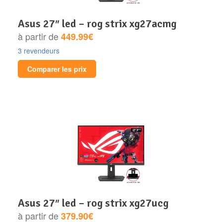
asus 27″ led – rog strix xg27acmg
à partir de
449.99€
3 revendeurs
Comparer les prix
asus 27″ led – rog strix xg27ucg
à partir de
379.90€