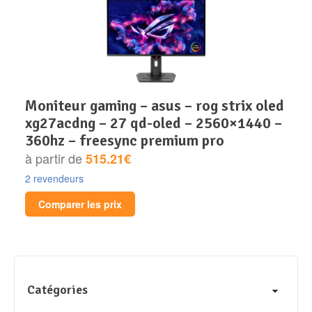
moniteur gaming – asus – rog strix oled
xg27acdng – 27 qd-oled – 2560×1440 –
360hz – freesync premium pro
à partir de
515.21€
2 revendeurs
Comparer les prix
Catégories