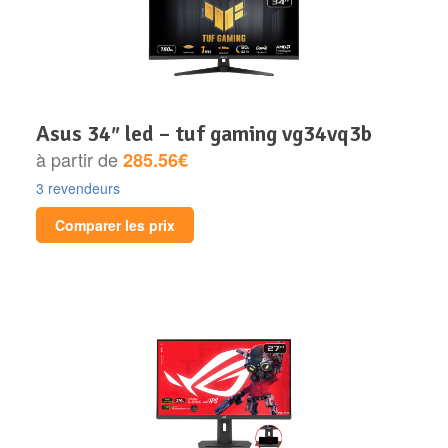
asus 34″ led – tuf gaming vg34vq3b
à partir de
285.56€
3 revendeurs
Comparer les prix