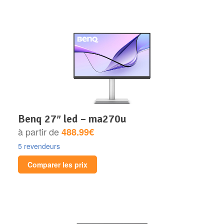
benq 27″ led – ma270u
à partir de
488.99€
5 revendeurs
Comparer les prix