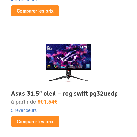
Comparer les prix
asus 31.5″ oled – rog swift pg32ucdp
à partir de
901.54€
5 revendeurs
Comparer les prix