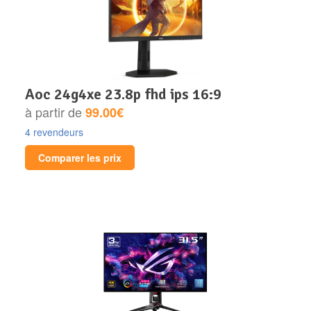
aoc 24g4xe 23.8p fhd ips 16:9
à partir de
99.00€
4 revendeurs
Comparer les prix