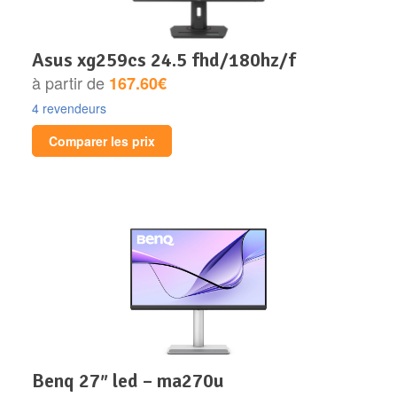
asus xg259cs 24.5 fhd/180hz/f
à partir de
167.60€
4 revendeurs
Comparer les prix
benq 27″ led – ma270u