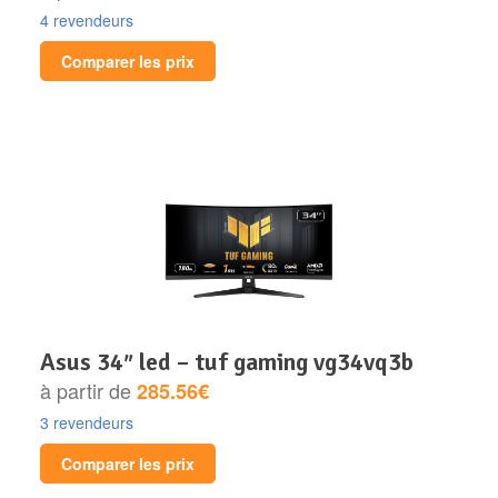
4 revendeurs
Comparer les prix
asus 34″ led – tuf gaming vg34vq3b
à partir de
285.56€
3 revendeurs
Comparer les prix