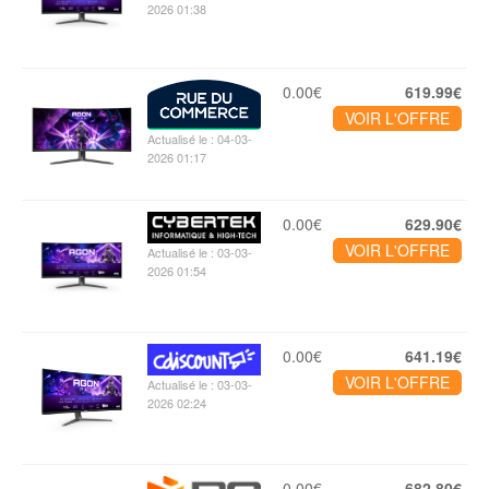
2026 01:38
0.00€
619.99€
VOIR L'OFFRE
Actualisé le : 04-03-
2026 01:17
0.00€
629.90€
VOIR L'OFFRE
Actualisé le : 03-03-
2026 01:54
0.00€
641.19€
VOIR L'OFFRE
Actualisé le : 03-03-
2026 02:24
0.00€
682.80€