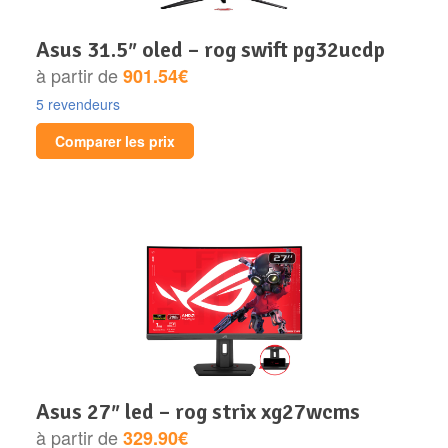
asus 31.5″ oled – rog swift pg32ucdp
à partir de
901.54€
5 revendeurs
Comparer les prix
asus 27″ led – rog strix xg27wcms
à partir de
329.90€