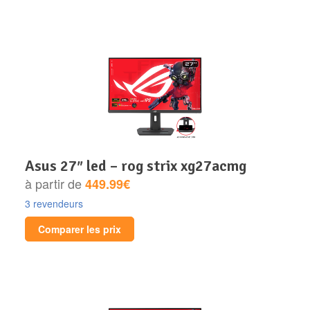
asus 27″ led – rog strix xg27acmg
à partir de
449.99€
3 revendeurs
Comparer les prix