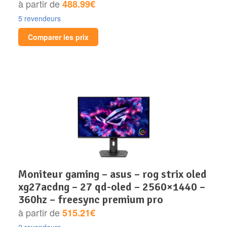
à partir de
488.99€
5 revendeurs
Comparer les prix
moniteur gaming – asus – rog strix oled
xg27acdng – 27 qd-oled – 2560×1440 –
360hz – freesync premium pro
à partir de
515.21€
2 revendeurs