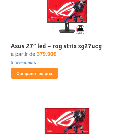
asus 27″ led – rog strix xg27ucg
à partir de
379.90€
5 revendeurs
Comparer les prix