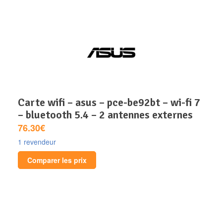
carte wifi – asus – pce-be92bt – wi-fi 7
– bluetooth 5.4 – 2 antennes externes
76.30€
1 revendeur
Comparer les prix