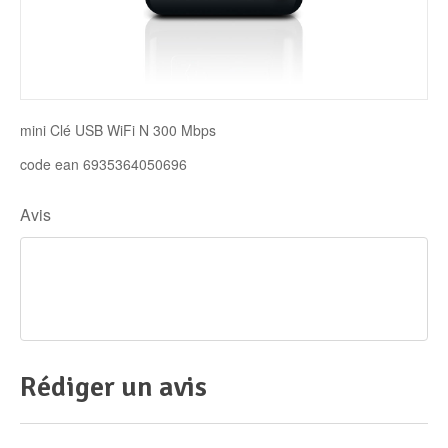
Disque SSD
mini Clé USB WiFi N 300 Mbps
code ean 6935364050696
Avis
Rédiger un avis