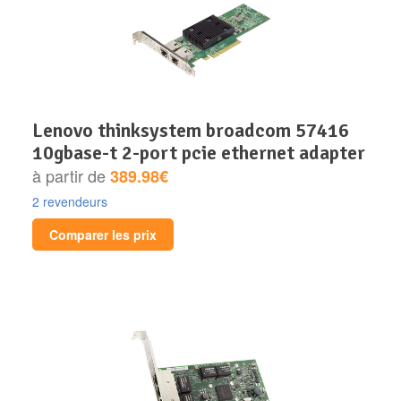
lenovo thinksystem broadcom 57416
10gbase-t 2-port pcie ethernet adapter
à partir de
389.98€
2 revendeurs
Comparer les prix