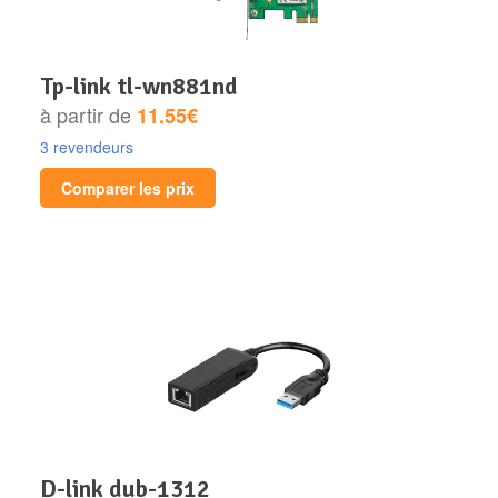
tp-link tl-wn881nd
à partir de
11.55€
3 revendeurs
Comparer les prix
d-link dub-1312