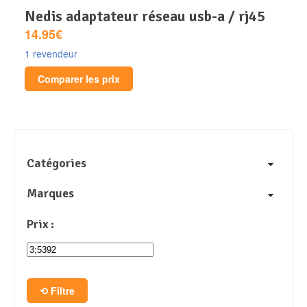
nedis adaptateur réseau usb-a / rj45
14.95€
1 revendeur
Comparer les prix
Catégories
Marques
Prix :
Filtre