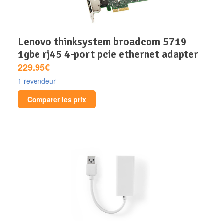
lenovo thinksystem broadcom 5719
1gbe rj45 4-port pcie ethernet adapter
229.95€
1 revendeur
Comparer les prix