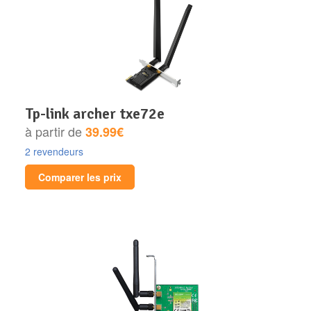
tp-link archer txe72e
à partir de
39.99€
2 revendeurs
Comparer les prix