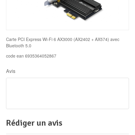
Disque SSD
Carte PCI Express Wi-Fi 6 AX3000 (AX2402 + AX574) avec
Bluetooth 5.0
code ean 6935364052867
Avis
Rédiger un avis