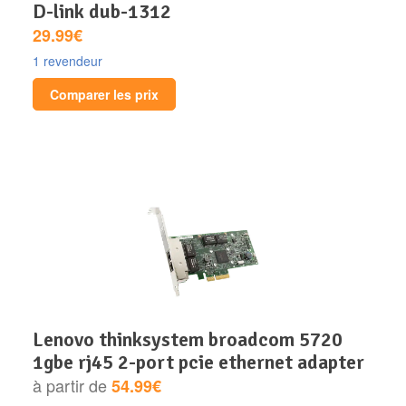
d-link dub-1312
29.99€
1 revendeur
Comparer les prix
lenovo thinksystem broadcom 5720
1gbe rj45 2-port pcie ethernet adapter
à partir de
54.99€