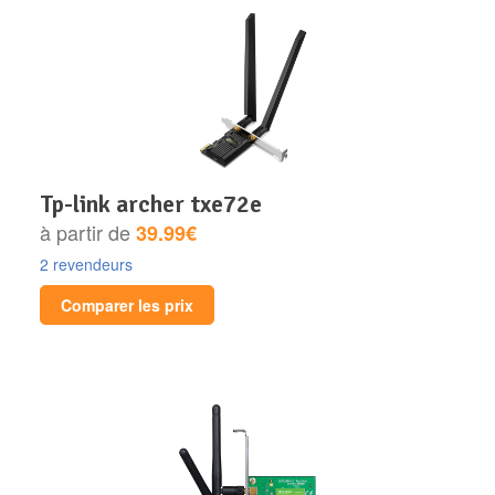
tp-link archer txe72e
à partir de
39.99€
2 revendeurs
Comparer les prix