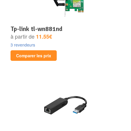
tp-link tl-wn881nd
à partir de
11.55€
3 revendeurs
Comparer les prix