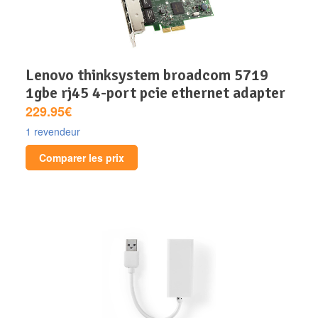
lenovo thinksystem broadcom 5719
1gbe rj45 4-port pcie ethernet adapter
229.95€
1 revendeur
Comparer les prix