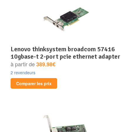
lenovo thinksystem broadcom 57416
10gbase-t 2-port pcie ethernet adapter
à partir de
389.98€
2 revendeurs
Comparer les prix