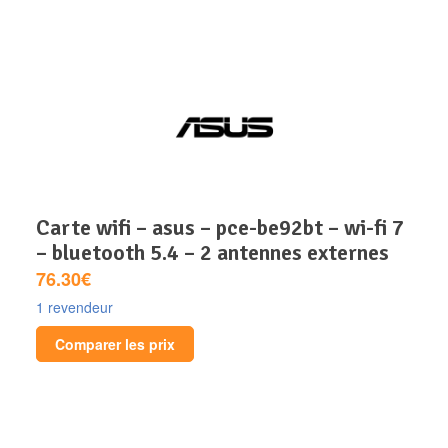
carte wifi – asus – pce-be92bt – wi-fi 7
– bluetooth 5.4 – 2 antennes externes
76.30€
1 revendeur
Comparer les prix