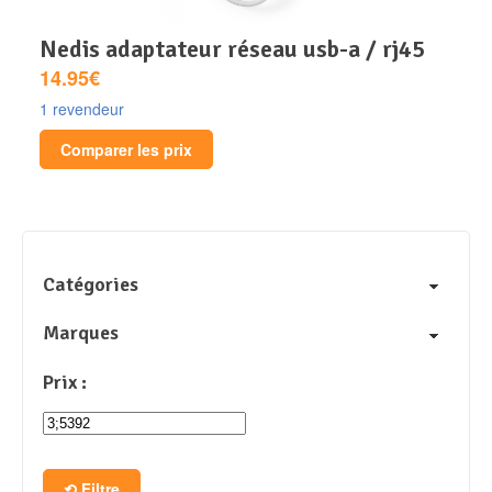
nedis adaptateur réseau usb-a / rj45
14.95€
1 revendeur
Comparer les prix
Catégories
Marques
Prix :
Filtre