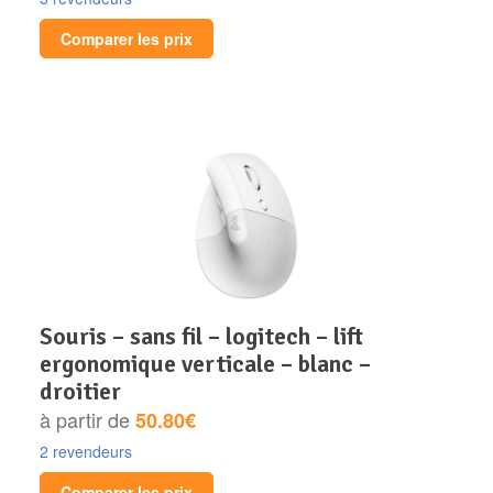
Comparer les prix
souris – sans fil – logitech – lift
ergonomique verticale – blanc –
droitier
à partir de
50.80€
2 revendeurs
Comparer les prix