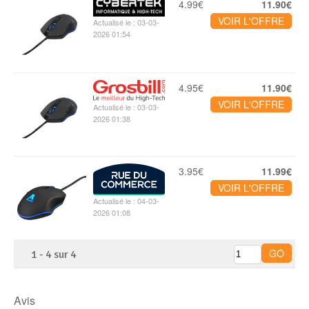
4.99€
11.90€
VOIR L'OFFRE
Actualisé le : 03-03-
2026 01:54
4.95€
11.90€
VOIR L'OFFRE
Actualisé le : 03-03-
2026 01:38
3.95€
11.99€
VOIR L'OFFRE
Actualisé le : 04-03-
2026 01:08
1
-
4
sur
4
Avis