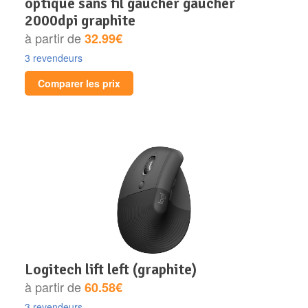
optique sans fil gaucher gaucher
2000dpi graphite
à partir de
32.99€
3 revendeurs
Comparer les prix
logitech lift left (graphite)
à partir de
60.58€
3 revendeurs