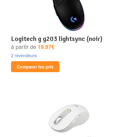
logitech g g203 lightsync (noir)
à partir de
19.97€
2 revendeurs
Comparer les prix