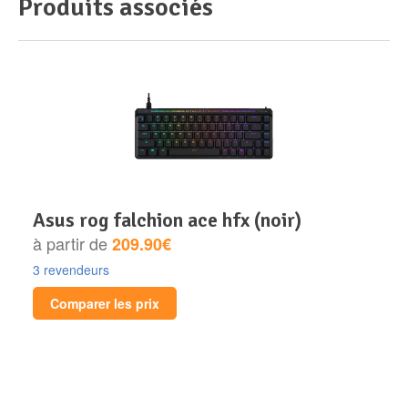
Produits associés
asus rog falchion ace hfx (noir)
à partir de
209.90€
3 revendeurs
Comparer les prix