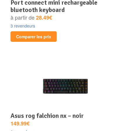
port connect mini rechargeable
bluetooth keyboard
à partir de
28.49€
3 revendeurs
Comparer les prix
asus rog falchion nx – noir
149.99€