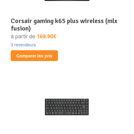
corsair gaming k65 plus wireless (mlx
fusion)
à partir de
169.90€
3 revendeurs
Comparer les prix