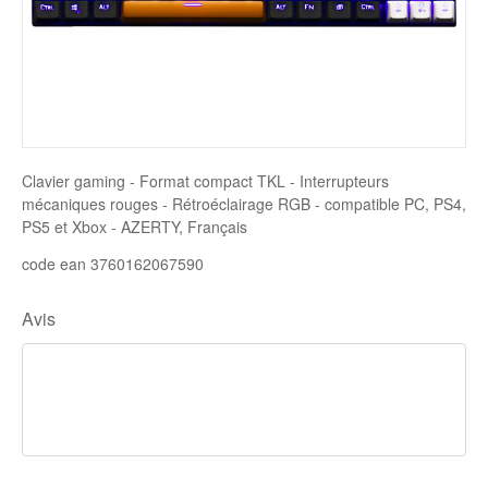
Disque SSD
Clavier gaming - Format compact TKL - Interrupteurs
mécaniques rouges - Rétroéclairage RGB - compatible PC, PS4,
PS5 et Xbox - AZERTY, Français
code ean 3760162067590
Avis