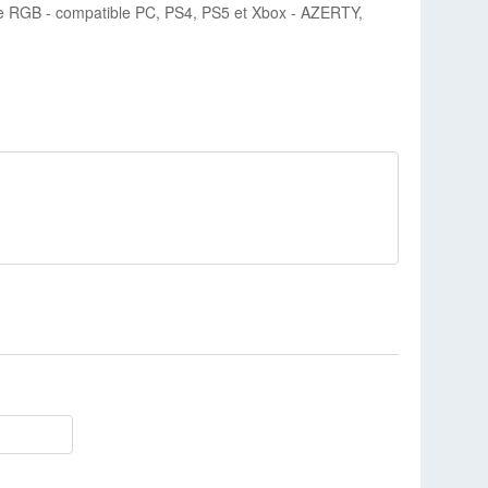
age RGB - compatible PC, PS4, PS5 et Xbox - AZERTY,