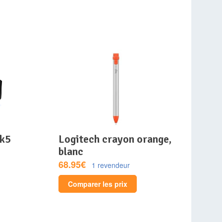
-k5
logitech crayon orange,
blanc
68.95€
1 revendeur
Comparer les prix