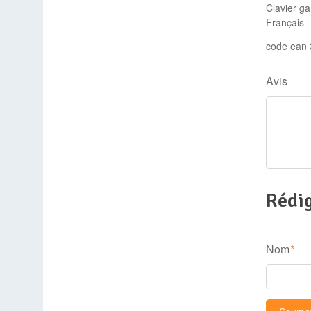
Clavier g
Français
code ean
Avis
Rédig
Nom
*