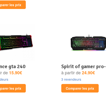
arer les prix
ance gta 240
spirit of gamer pro
ir de
à partir de
15.90€
24.90€
ndeurs
3 revendeurs
arer les prix
Comparer les prix