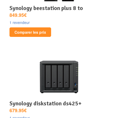
synology beestation plus 8 to
849.95€
1 revendeur
Comparer les prix
synology diskstation ds425+
679.95€
1 revendeur