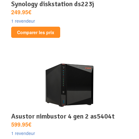
synology diskstation ds223j
249.95€
1 revendeur
Comparer les prix
asustor nimbustor 4 gen 2 as5404t
599.95€
1 revendeur