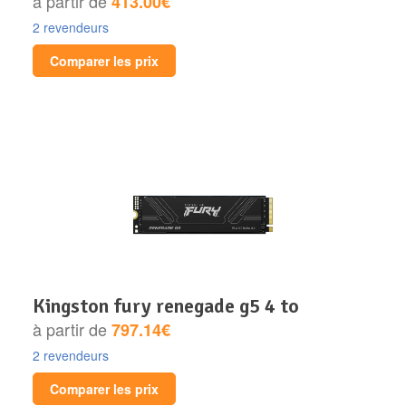
à partir de
413.00€
2 revendeurs
Comparer les prix
kingston fury renegade g5 4 to
à partir de
797.14€
2 revendeurs
Comparer les prix