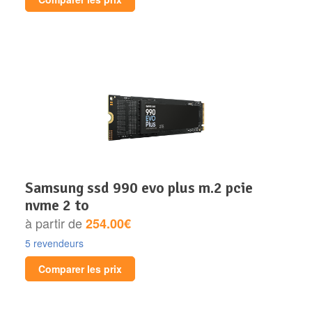
samsung ssd 990 evo plus m.2 pcie
nvme 2 to
à partir de
254.00€
5 revendeurs
Comparer les prix