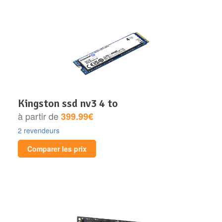
kingston ssd nv3 4 to
à partir de
399.99€
2 revendeurs
Comparer les prix