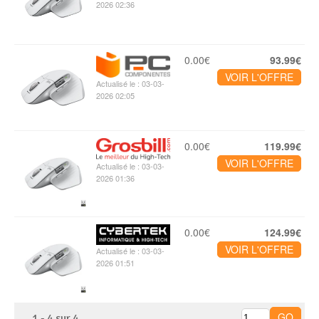
2026 02:36
0.00€
93.99€
VOIR L'OFFRE
Actualisé le : 03-03-
2026 02:05
0.00€
119.99€
VOIR L'OFFRE
Actualisé le : 03-03-
2026 01:36
0.00€
124.99€
VOIR L'OFFRE
Actualisé le : 03-03-
2026 01:51
1
-
4
sur
4