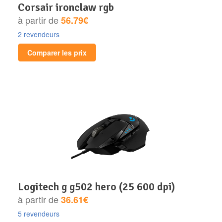
corsair ironclaw rgb
à partir de
56.79€
2 revendeurs
Comparer les prix
logitech g g502 hero (25 600 dpi)
à partir de
36.61€
5 revendeurs