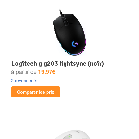
logitech g g203 lightsync (noir)
à partir de
19.97€
2 revendeurs
Comparer les prix