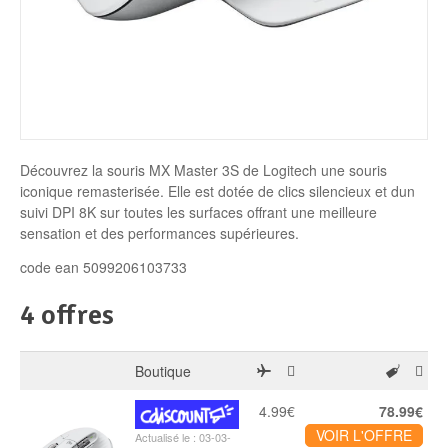
Disque SSD
Découvrez la souris MX Master 3S de Logitech une souris
iconique remasterisée. Elle est dotée de clics silencieux et dun
suivi DPI 8K sur toutes les surfaces offrant une meilleure
sensation et des performances supérieures.
code ean 5099206103733
4 offres
Boutique
4.99€
78.99€
VOIR L'OFFRE
Actualisé le : 03-03-