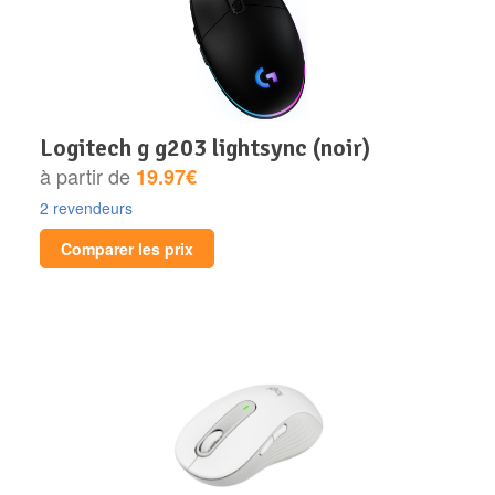
logitech g g203 lightsync (noir)
à partir de
19.97€
2 revendeurs
Comparer les prix