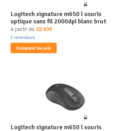
logitech signature m650 l souris
optique sans fil 2000dpi blanc brut
à partir de
32.43€
5 revendeurs
Comparer les prix
logitech signature m650 l souris