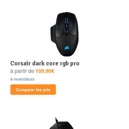
corsair dark core rgb pro
à partir de
109.90€
4 revendeurs
Comparer les prix