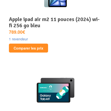
apple ipad air m2 11 pouces (2024) wi-
fi 256 go bleu
789.00€
1 revendeur
Comparer les prix