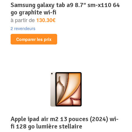
samsung galaxy tab a9 8.7″ sm-x110 64
go graphite wi-fi
à partir de
130.30€
2 revendeurs
Comparer les prix
apple ipad air m2 13 pouces (2024) wi-
fi 128 go lumière stellaire