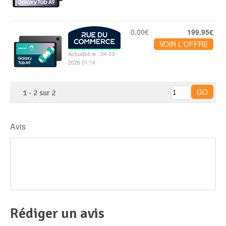
0.00€
199.95€
VOIR L'OFFRE
Actualisé le : 04-03-
2026 01:14
1
-
2
sur
2
Avis
Rédiger un avis