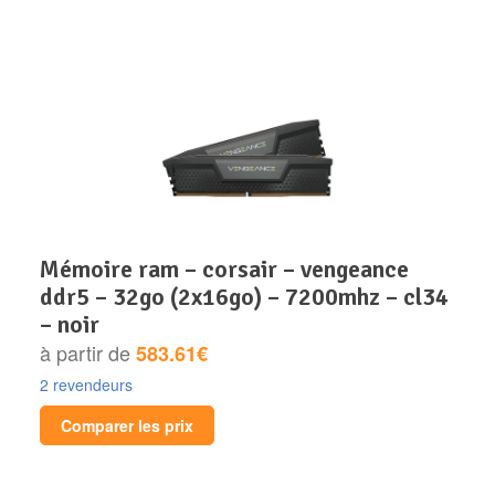
mémoire ram – corsair – vengeance
ddr5 – 32go (2x16go) – 7200mhz – cl34
– noir
à partir de
583.61€
2 revendeurs
Comparer les prix