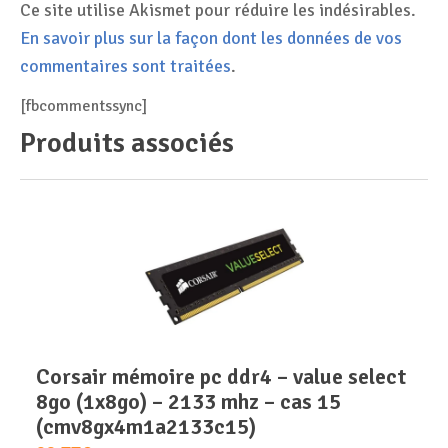
Ce site utilise Akismet pour réduire les indésirables.
En savoir plus sur la façon dont les données de vos
commentaires sont traitées
.
[fbcommentssync]
Produits associés
corsair mémoire pc ddr4 – value select
8go (1x8go) – 2133 mhz – cas 15
(cmv8gx4m1a2133c15)