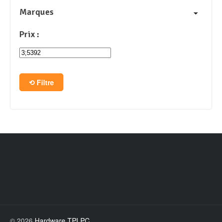
Marques
Prix :
Filtre
© 2026
Hardware TPLPC
.