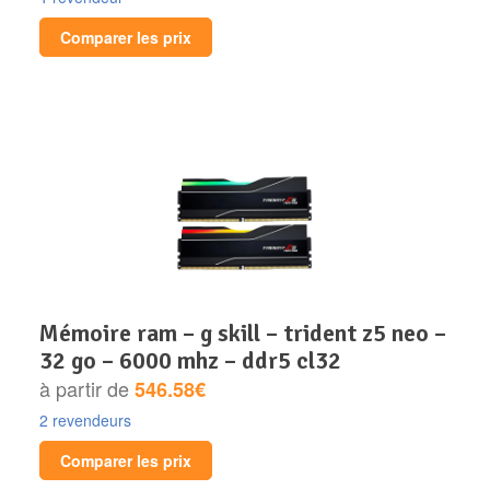
Comparer les prix
mémoire ram – g skill – trident z5 neo –
32 go – 6000 mhz – ddr5 cl32
à partir de
546.58€
2 revendeurs
Comparer les prix