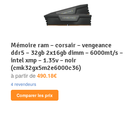
mémoire ram – corsair – vengeance
ddr5 – 32gb 2x16gb dimm – 6000mt/s –
intel xmp – 1.35v – noir
(cmk32gx5m2e6000c36)
à partir de
490.18€
4 revendeurs
Comparer les prix