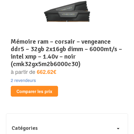
mémoire ram – corsair – vengeance
ddr5 – 32gb 2x16gb dimm – 6000mt/s –
intel xmp – 1.40v – noir
(cmk32gx5m2b6000c30)
à partir de
662.62€
2 revendeurs
Comparer les prix
Catégories