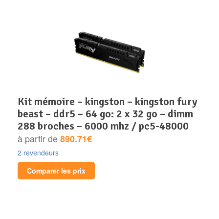
kit mémoire – kingston – kingston fury
beast – ddr5 – 64 go: 2 x 32 go – dimm
288 broches – 6000 mhz / pc5-48000
à partir de
890.71€
2 revendeurs
Comparer les prix