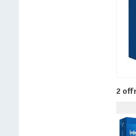
2 off