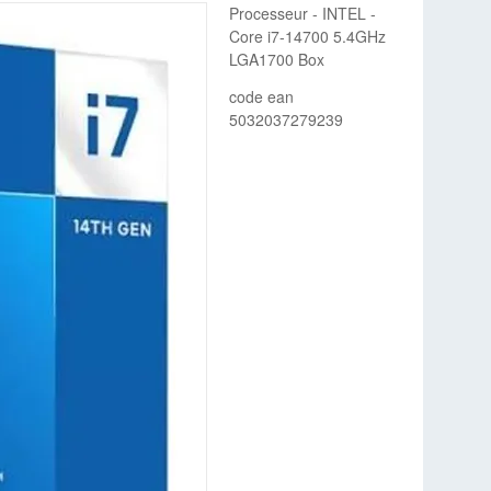
Processeur - INTEL -
Core i7-14700 5.4GHz
LGA1700 Box
code ean
5032037279239