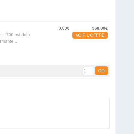
0.00€
368.00€
et 1700 est doté
VOIR L'OFFRE
ormante...