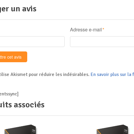
er un avis
Adresse e-mail
*
tilise Akismet pour réduire les indésirables.
En savoir plus sur l
ntssync]
its associés