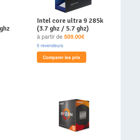
intel core ultra 9 285k
0ghz
(3.7 ghz / 5.7 ghz)
à partir de
509.00€
5 revendeurs
Comparer les prix