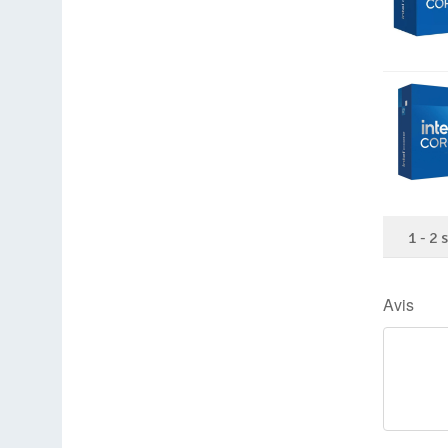
1
-
2
Avis