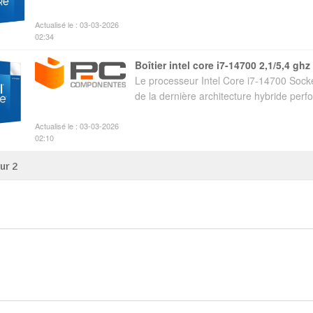
Actualisé le : 03-03-2026
02:34
boîtier intel core i7-14700 2,1/5,4 ghz
Le processeur Intel Core i7-14700 Sock
de la dernière architecture hybride perf
Actualisé le : 03-03-2026
02:10
sur
2