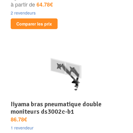
à partir de
64.78€
2 revendeurs
Comparer les prix
iiyama bras pneumatique double
moniteurs ds3002c-b1
86.78€
1 revendeur