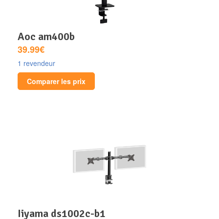
aoc am400b
39.99€
1 revendeur
Comparer les prix
iiyama ds1002c-b1