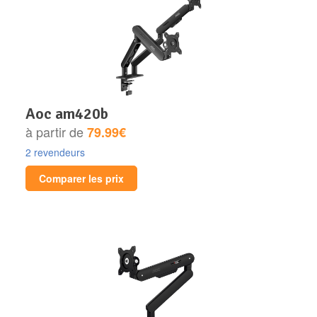
aoc am420b
à partir de
79.99€
2 revendeurs
Comparer les prix