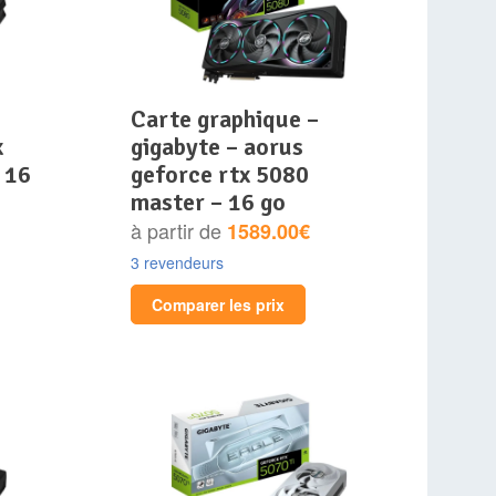
carte graphique –
x
gigabyte – aorus
 16
geforce rtx 5080
master – 16 go
à partir de
1589.00€
3 revendeurs
Comparer les prix