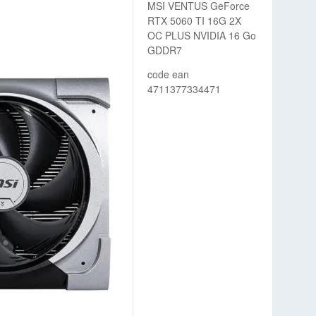
MSI VENTUS GeForce
RTX 5060 TI 16G 2X
OC PLUS NVIDIA 16 Go
GDDR7
code ean
4711377334471