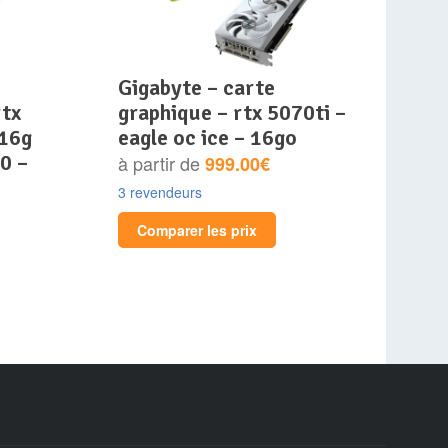
gigabyte – carte
rtx
graphique – rtx 5070ti –
 16g
eagle oc ice – 16go
0 –
à partir de
999.00€
3 revendeurs
Comparer les prix