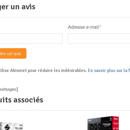
er un avis
Adresse e-mail
*
tilise Akismet pour réduire les indésirables.
En savoir plus sur l
ntssync]
its associés