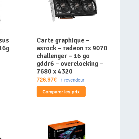
carte graphique –
16g
asrock – radeon rx 9070
challenger – 16 go
gddr6 – overclocking –
7680 x 4320
726.97€
1 revendeur
Comparer les prix