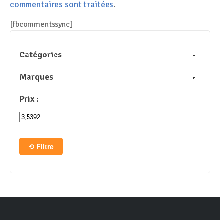
commentaires sont traitées
.
[fbcommentssync]
Catégories
Marques
Prix :
Filtre