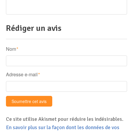
Rédiger un avis
Nom
*
Adresse e-mail
*
Ce site utilise Akismet pour réduire les indésirables.
En savoir plus sur la façon dont les données de vos