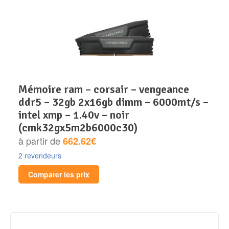
mémoire ram – corsair – vengeance
ddr5 – 32gb 2x16gb dimm – 6000mt/s –
intel xmp – 1.40v – noir
(cmk32gx5m2b6000c30)
à partir de
662.62€
2 revendeurs
Comparer les prix