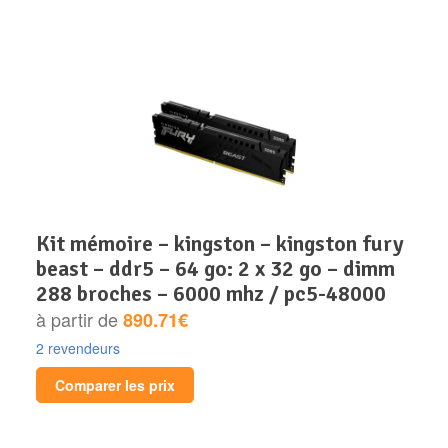
kit mémoire – kingston – kingston fury
beast – ddr5 – 64 go: 2 x 32 go – dimm
288 broches – 6000 mhz / pc5-48000
à partir de
890.71€
2 revendeurs
Comparer les prix