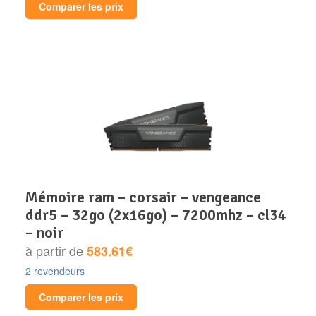
Comparer les prix
mémoire ram – corsair – vengeance
ddr5 – 32go (2x16go) – 7200mhz – cl34
– noir
à partir de
583.61€
2 revendeurs
Comparer les prix