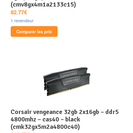
(cmv8gx4m1a2133c15)
82.77€
1 revendeur
Comparer les prix
corsair vengeance 32gb 2x16gb – ddr5
4800mhz – cas40 – black
(cmk32gx5m2a4800c40)