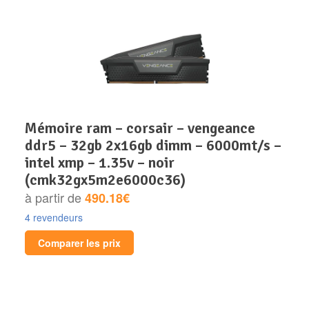
mémoire ram – corsair – vengeance
ddr5 – 32gb 2x16gb dimm – 6000mt/s –
intel xmp – 1.35v – noir
(cmk32gx5m2e6000c36)
à partir de
490.18€
4 revendeurs
Comparer les prix