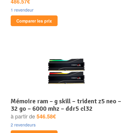
486.57€
1 revendeur
Comparer les prix
mémoire ram – g skill – trident z5 neo –
32 go – 6000 mhz – ddr5 cl32
à partir de
546.58€
2 revendeurs