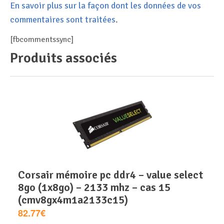
En savoir plus sur la façon dont les données de vos
commentaires sont traitées
.
[fbcommentssync]
Produits associés
corsair mémoire pc ddr4 – value select
8go (1x8go) – 2133 mhz – cas 15
(cmv8gx4m1a2133c15)
82.77€