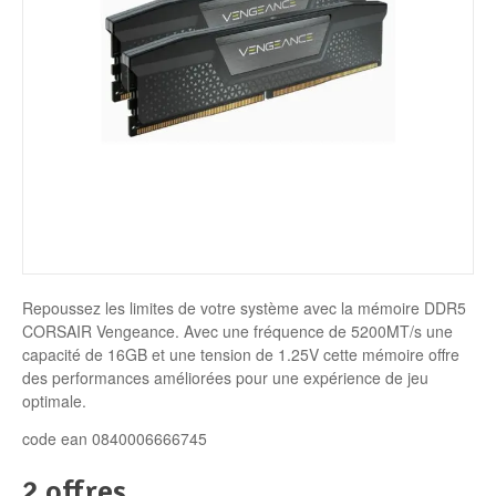
Disque SSD
Repoussez les limites de votre système avec la mémoire DDR5
CORSAIR Vengeance. Avec une fréquence de 5200MT/s une
capacité de 16GB et une tension de 1.25V cette mémoire offre
des performances améliorées pour une expérience de jeu
optimale.
code ean 0840006666745
2 offres