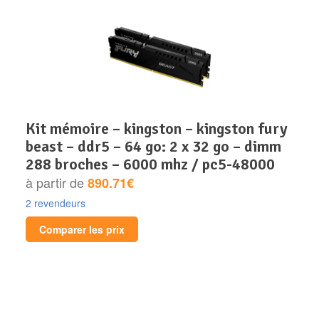
kit mémoire – kingston – kingston fury
beast – ddr5 – 64 go: 2 x 32 go – dimm
288 broches – 6000 mhz / pc5-48000
à partir de
890.71€
2 revendeurs
Comparer les prix