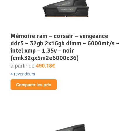
mémoire ram – corsair – vengeance
ddr5 – 32gb 2x16gb dimm – 6000mt/s –
intel xmp – 1.35v – noir
(cmk32gx5m2e6000c36)
à partir de
490.18€
4 revendeurs
Comparer les prix