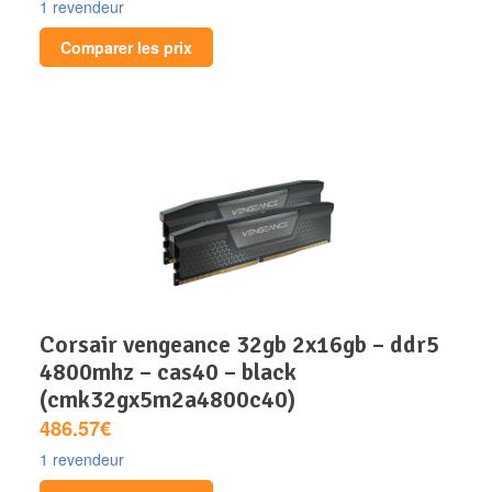
1 revendeur
Comparer les prix
corsair vengeance 32gb 2x16gb – ddr5
4800mhz – cas40 – black
(cmk32gx5m2a4800c40)
486.57€
1 revendeur