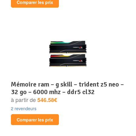
Comparer les prix
mémoire ram – g skill – trident z5 neo –
32 go – 6000 mhz – ddr5 cl32
à partir de
546.58€
2 revendeurs
Comparer les prix