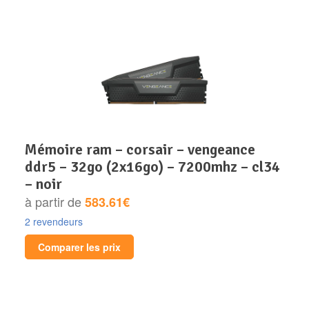
mémoire ram – corsair – vengeance
ddr5 – 32go (2x16go) – 7200mhz – cl34
– noir
à partir de
583.61€
2 revendeurs
Comparer les prix