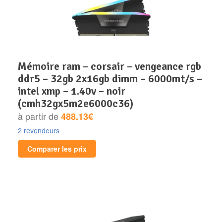
mémoire ram – corsair – vengeance rgb
ddr5 – 32gb 2x16gb dimm – 6000mt/s –
intel xmp – 1.40v – noir
(cmh32gx5m2e6000c36)
à partir de
488.13€
2 revendeurs
Comparer les prix