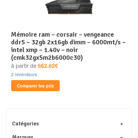
mémoire ram – corsair – vengeance
ddr5 – 32gb 2x16gb dimm – 6000mt/s –
intel xmp – 1.40v – noir
(cmk32gx5m2b6000c30)
à partir de
662.62€
2 revendeurs
Comparer les prix
Catégories
Marques