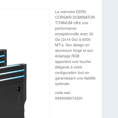
La mémoire DDR5
CORSAIR DOMINATOR
TITANIUM offre une
performance
exceptionnelle avec 32
Go (2x16 Go) à 6000
MT/s. Son design en
aluminium forgé et son
éclairage RGB
apportent une touche
élégante à votre
configuration tout en
garantissant une fiabilité
optimale.
code ean
0840006674320