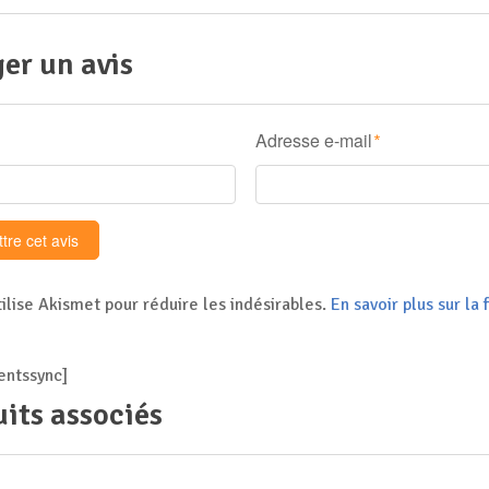
er un avis
Adresse e-mail
*
tilise Akismet pour réduire les indésirables.
En savoir plus sur l
ntssync]
its associés