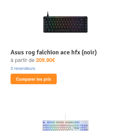
asus rog falchion ace hfx (noir)
à partir de
209.90€
3 revendeurs
Comparer les prix