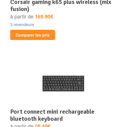
corsair gaming k65 plus wireless (mlx
fusion)
à partir de
169.90€
3 revendeurs
Comparer les prix
port connect mini rechargeable
bluetooth keyboard
à partir de
28.49€