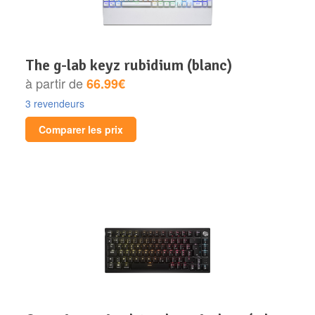
the g-lab keyz rubidium (blanc)
à partir de
66.99€
3 revendeurs
Comparer les prix