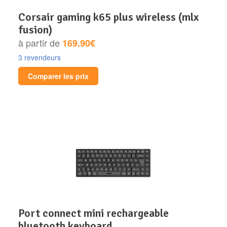
corsair gaming k65 plus wireless (mlx
fusion)
à partir de
169.90€
3 revendeurs
Comparer les prix
port connect mini rechargeable
bluetooth keyboard