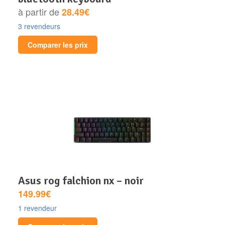
à partir de
28.49€
3 revendeurs
Comparer les prix
asus rog falchion nx – noir
149.99€
1 revendeur