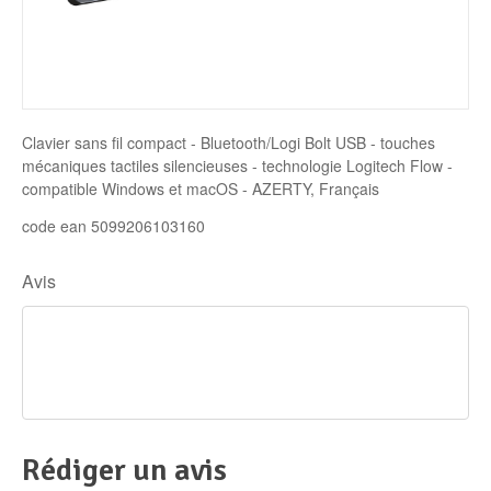
Disque SSD
Clavier sans fil compact - Bluetooth/Logi Bolt USB - touches
mécaniques tactiles silencieuses - technologie Logitech Flow -
compatible Windows et macOS - AZERTY, Français
code ean 5099206103160
Avis
Rédiger un avis