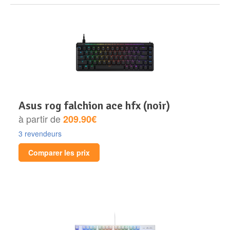
asus rog falchion ace hfx (noir)
à partir de
209.90€
3 revendeurs
Comparer les prix