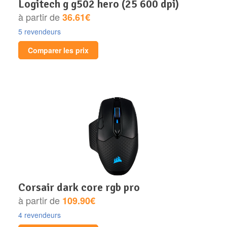
logitech g g502 hero (25 600 dpi)
à partir de
36.61€
5 revendeurs
Comparer les prix
corsair dark core rgb pro
à partir de
109.90€
4 revendeurs