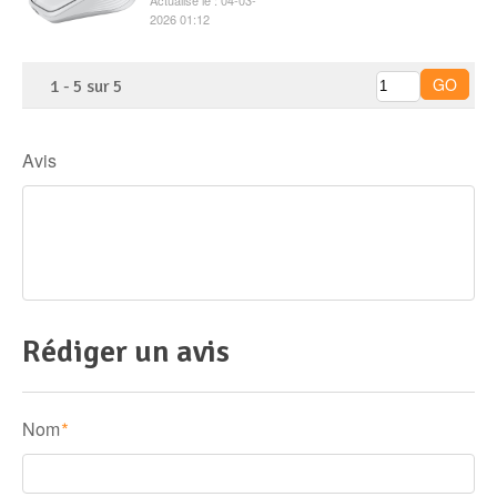
2026 01:12
1
-
5
sur
5
Avis
Rédiger un avis
Nom
*