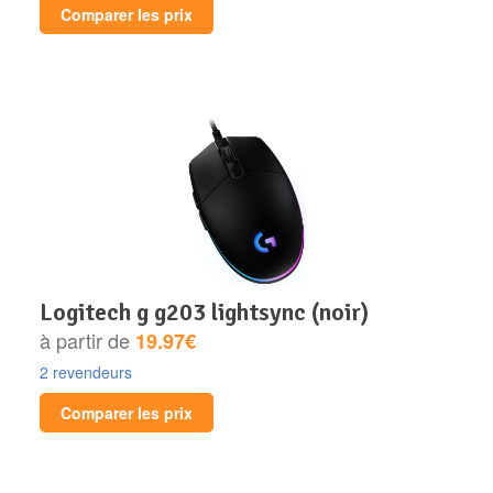
Comparer les prix
logitech g g203 lightsync (noir)
à partir de
19.97€
2 revendeurs
Comparer les prix