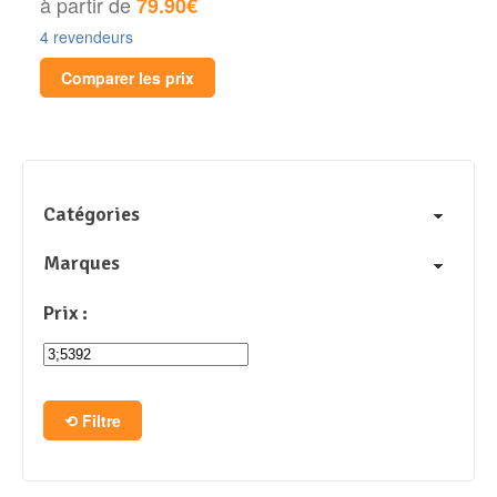
à partir de
79.90€
4 revendeurs
Comparer les prix
Catégories
Marques
Prix :
Filtre