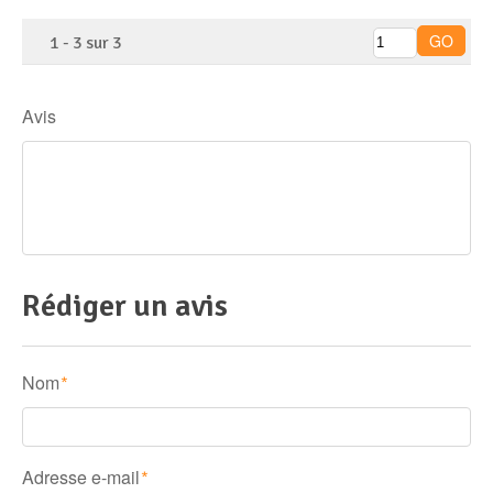
1
-
3
sur
3
Avis
Rédiger un avis
Nom
*
Adresse e-mail
*