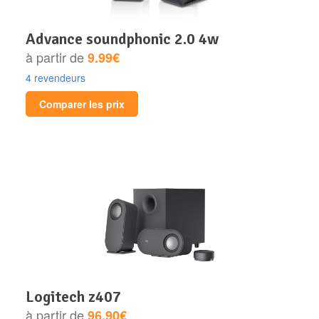
advance soundphonic 2.0 4w
à partir de
9.99€
4 revendeurs
Comparer les prix
logitech z407
à partir de
96.90€