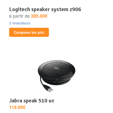
logitech speaker system z906
à partir de
285.00€
3 revendeurs
Comparer les prix
jabra speak 510 uc
119.95€