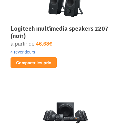
logitech multimedia speakers z207
(noir)
à partir de
46.68€
4 revendeurs
Comparer les prix