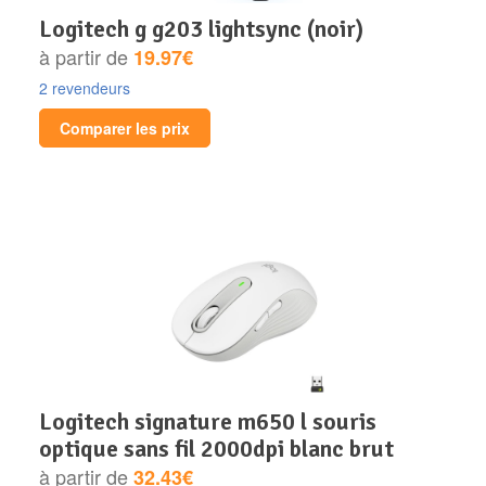
logitech g g203 lightsync (noir)
à partir de
19.97€
2 revendeurs
Comparer les prix
logitech signature m650 l souris
optique sans fil 2000dpi blanc brut
à partir de
32.43€