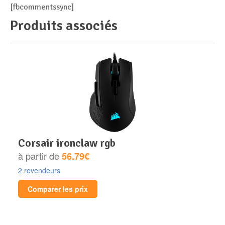
[fbcommentssync]
Produits associés
corsair ironclaw rgb
à partir de
56.79€
2 revendeurs
Comparer les prix