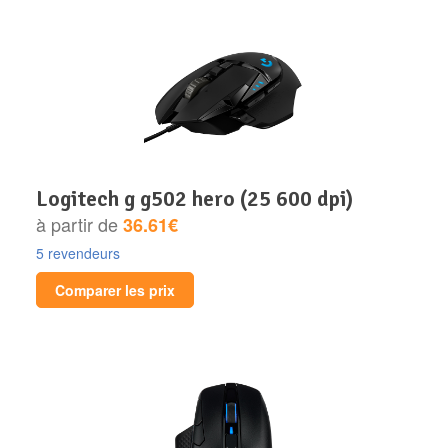
logitech g g502 hero (25 600 dpi)
à partir de
36.61€
5 revendeurs
Comparer les prix