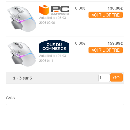
0.00€
130.00€
VOIR L'OFFRE
Actualisé le : 03-03-
2026 02:06
0.00€
159.99€
VOIR L'OFFRE
Actualisé le : 04-03-
2026 01:11
1
-
3
sur
3
Avis