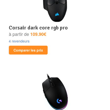
corsair dark core rgb pro
à partir de
109.90€
4 revendeurs
Comparer les prix