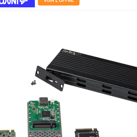
VOIR L'OFFRE
Mémoire PC
Mémoire Notebook
Processeur
Disque SSD