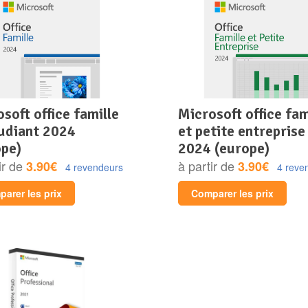
microsoft office famille
tudiant 2024
et petite entreprise
ope)
2024 (europe)
ir de
à partir de
3.90€
3.90€
4 revendeurs
4 reve
arer les prix
Comparer les prix