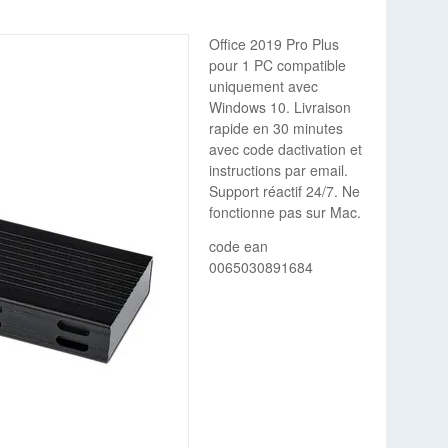
Office 2019 Pro Plus
pour 1 PC compatible
uniquement avec
Windows 10. Livraison
rapide en 30 minutes
avec code dactivation et
instructions par email.
Support réactif 24/7. Ne
fonctionne pas sur Mac.
code ean
0065030891684