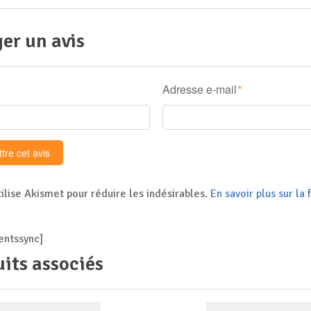
er un avis
Adresse e-mail
*
tilise Akismet pour réduire les indésirables.
En savoir plus sur l
ntssync]
its associés