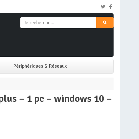
Périphériques & Réseaux
Clavier & Souris
Ecran PC
Imprimante
Réseaux