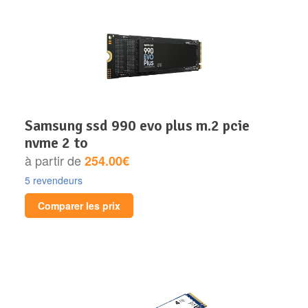
samsung ssd 990 evo plus m.2 pcie
nvme 2 to
à partir de
254.00€
5 revendeurs
Comparer les prix