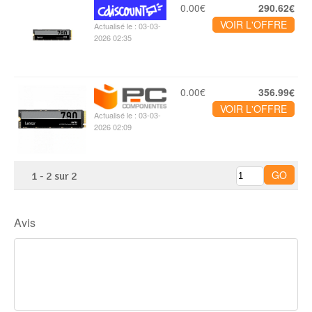
0.00€
290.62€
VOIR L'OFFRE
Actualisé le : 03-03-
2026 02:35
0.00€
356.99€
VOIR L'OFFRE
Actualisé le : 03-03-
2026 02:09
1
-
2
sur
2
Avis