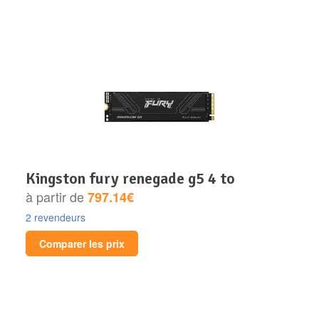
kingston fury renegade g5 4 to
à partir de
797.14€
2 revendeurs
Comparer les prix