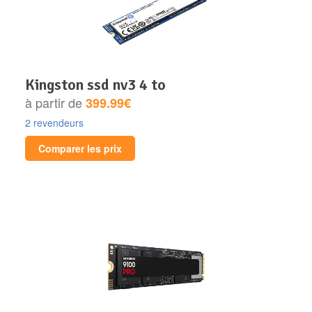
kingston ssd nv3 4 to
à partir de
399.99€
2 revendeurs
Comparer les prix