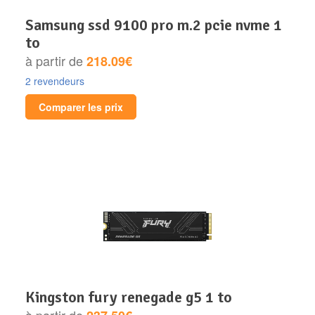
samsung ssd 9100 pro m.2 pcie nvme 1
to
à partir de
218.09€
2 revendeurs
Comparer les prix
kingston fury renegade g5 1 to
à partir de