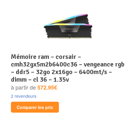
mémoire ram – corsair –
cmh32gx5m2b6400c36 – vengeance rgb
– ddr5 – 32go 2x16go – 6400mt/s –
dimm – cl 36 – 1.35v
à partir de
572.95€
2 revendeurs
Comparer les prix