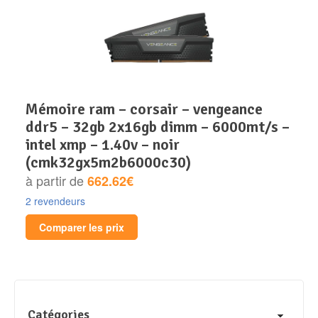
mémoire ram – corsair – vengeance
ddr5 – 32gb 2x16gb dimm – 6000mt/s –
intel xmp – 1.40v – noir
(cmk32gx5m2b6000c30)
à partir de
662.62€
2 revendeurs
Comparer les prix
Catégories