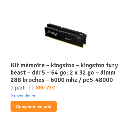
kit mémoire – kingston – kingston fury
beast – ddr5 – 64 go: 2 x 32 go – dimm
288 broches – 6000 mhz / pc5-48000
à partir de
890.71€
2 revendeurs
Comparer les prix