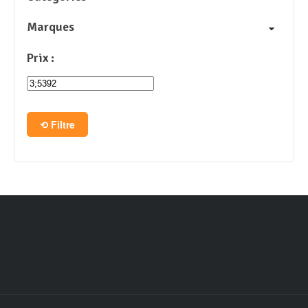
Marques
Prix :
Filtre