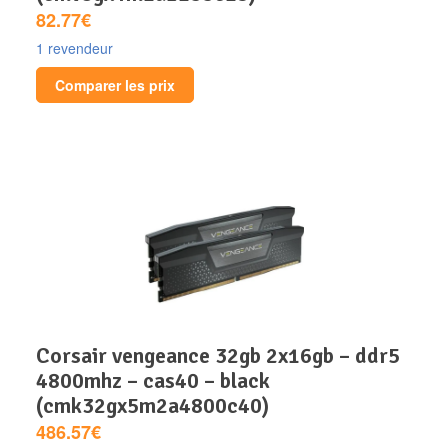
82.77€
1 revendeur
Comparer les prix
corsair vengeance 32gb 2x16gb – ddr5
4800mhz – cas40 – black
(cmk32gx5m2a4800c40)
486.57€