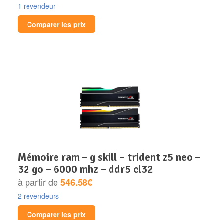
1 revendeur
Comparer les prix
mémoire ram – g skill – trident z5 neo –
32 go – 6000 mhz – ddr5 cl32
à partir de
546.58€
2 revendeurs
Comparer les prix