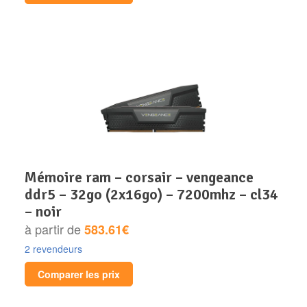
mémoire ram – corsair – vengeance
ddr5 – 32go (2x16go) – 7200mhz – cl34
– noir
à partir de
583.61€
2 revendeurs
Comparer les prix