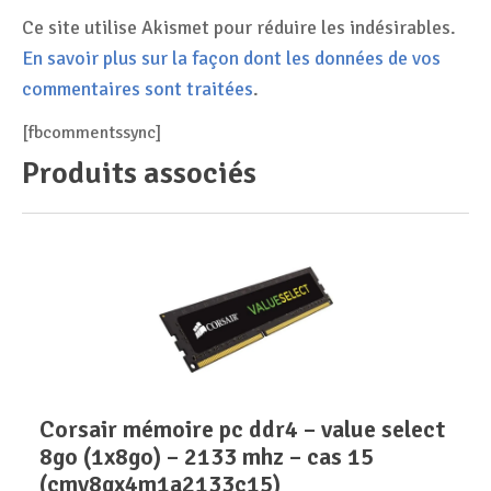
Ce site utilise Akismet pour réduire les indésirables.
En savoir plus sur la façon dont les données de vos
commentaires sont traitées
.
[fbcommentssync]
Produits associés
corsair mémoire pc ddr4 – value select
8go (1x8go) – 2133 mhz – cas 15
(cmv8gx4m1a2133c15)