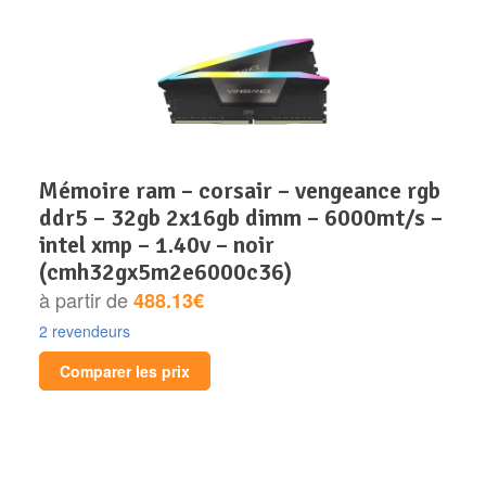
mémoire ram – corsair – vengeance rgb
ddr5 – 32gb 2x16gb dimm – 6000mt/s –
intel xmp – 1.40v – noir
(cmh32gx5m2e6000c36)
à partir de
488.13€
2 revendeurs
Comparer les prix