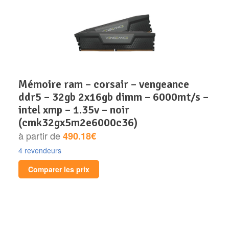
mémoire ram – corsair – vengeance
ddr5 – 32gb 2x16gb dimm – 6000mt/s –
intel xmp – 1.35v – noir
(cmk32gx5m2e6000c36)
à partir de
490.18€
4 revendeurs
Comparer les prix