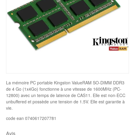
Disque SSD
La mémoire PC portable Kingston ValueRAM SO-DIMM DDR3
de 4 Go (1x4Go) fonctionne à une vitesse de 1600MHz (PC-
12800) avec un temps de latence de CAS11. Elle est non-ECC
unbuffered et possède une tension de 1.5V. Elle est garantie à
vie.
code ean 0740617207781
Avis