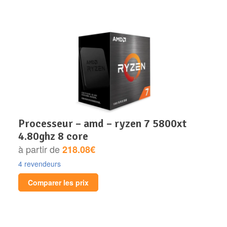
processeur – amd – ryzen 7 5800xt
4.80ghz 8 core
à partir de
218.08€
4 revendeurs
Comparer les prix