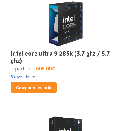
intel core ultra 9 285k (3.7 ghz / 5.7
ghz)
à partir de
509.00€
5 revendeurs
Comparer les prix