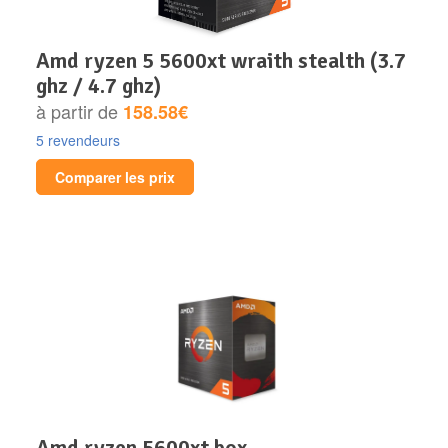
amd ryzen 5 5600xt wraith stealth (3.7
ghz / 4.7 ghz)
à partir de
158.58€
5 revendeurs
Comparer les prix
amd ryzen 5600xt box