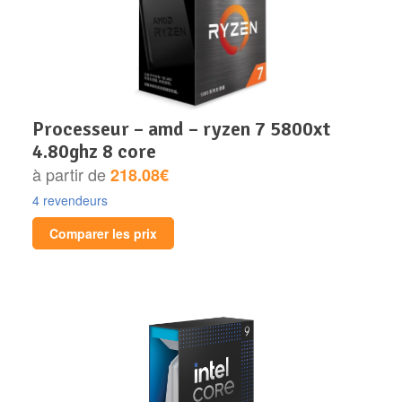
processeur – amd – ryzen 7 5800xt
4.80ghz 8 core
à partir de
218.08€
4 revendeurs
Comparer les prix