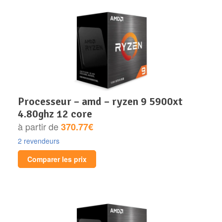
processeur – amd – ryzen 9 5900xt
4.80ghz 12 core
à partir de
370.77€
2 revendeurs
Comparer les prix