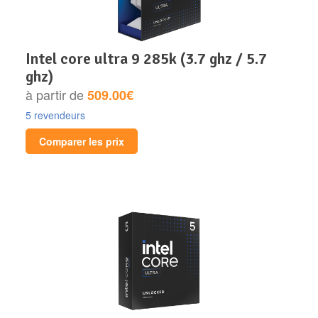
intel core ultra 9 285k (3.7 ghz / 5.7
ghz)
à partir de
509.00€
5 revendeurs
Comparer les prix