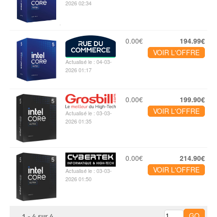
2026 02:34
0.00€
194.99€
VOIR L'OFFRE
Actualisé le : 04-03-
2026 01:17
0.00€
199.90€
VOIR L'OFFRE
Actualisé le : 03-03-
2026 01:35
0.00€
214.90€
VOIR L'OFFRE
Actualisé le : 03-03-
2026 01:50
1
-
4
sur
4