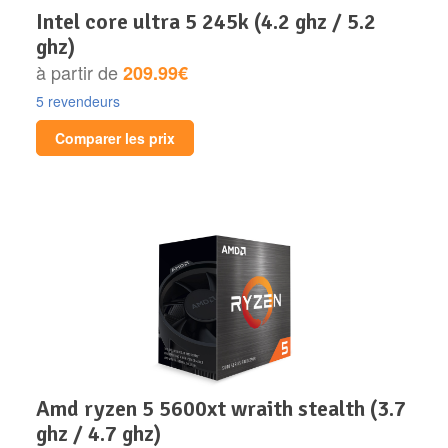
intel core ultra 5 245k (4.2 ghz / 5.2
ghz)
à partir de
209.99€
5 revendeurs
Comparer les prix
amd ryzen 5 5600xt wraith stealth (3.7
ghz / 4.7 ghz)