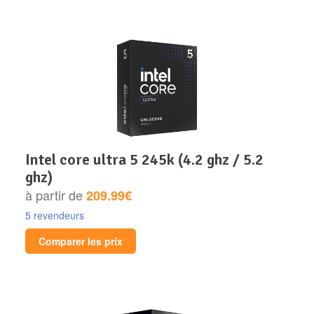
intel core ultra 5 245k (4.2 ghz / 5.2
ghz)
à partir de
209.99€
5 revendeurs
Comparer les prix