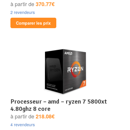
à partir de
370.77€
2 revendeurs
Comparer les prix
processeur – amd – ryzen 7 5800xt
4.80ghz 8 core
à partir de
218.08€
4 revendeurs