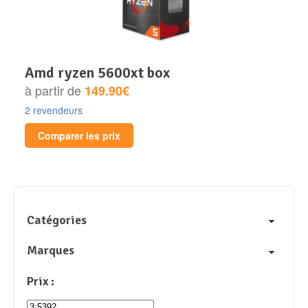
amd ryzen 5600xt box
à partir de
149.90€
2 revendeurs
Comparer les prix
Catégories
Marques
Prix :