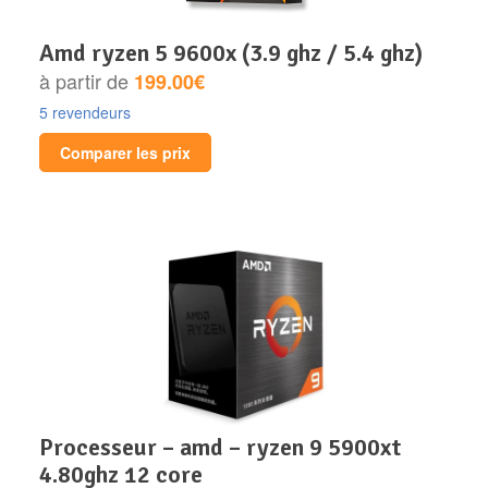
amd ryzen 5 9600x (3.9 ghz / 5.4 ghz)
à partir de
199.00€
5 revendeurs
Comparer les prix
processeur – amd – ryzen 9 5900xt
4.80ghz 12 core