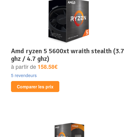
amd ryzen 5 5600xt wraith stealth (3.7
ghz / 4.7 ghz)
à partir de
158.58€
5 revendeurs
Comparer les prix