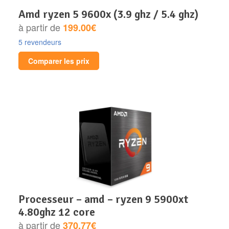
amd ryzen 5 9600x (3.9 ghz / 5.4 ghz)
à partir de
199.00€
5 revendeurs
Comparer les prix
processeur – amd – ryzen 9 5900xt
4.80ghz 12 core
à partir de
370.77€