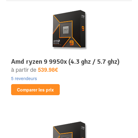
amd ryzen 9 9950x (4.3 ghz / 5.7 ghz)
à partir de
539.98€
5 revendeurs
Comparer les prix