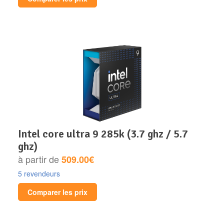
intel core ultra 9 285k (3.7 ghz / 5.7
ghz)
à partir de
509.00€
5 revendeurs
Comparer les prix