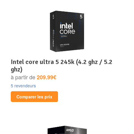
intel core ultra 5 245k (4.2 ghz / 5.2
ghz)
à partir de
209.99€
5 revendeurs
Comparer les prix