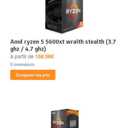
amd ryzen 5 5600xt wraith stealth (3.7
ghz / 4.7 ghz)
à partir de
158.58€
5 revendeurs
Comparer les prix