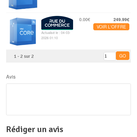
0.00€
249.99€
VOIR L'OFFRE
Actualisé le : 04-03-
2026 01:10
1
-
2
sur
2
Avis
Rédiger un avis