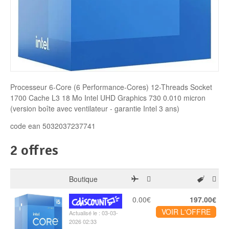
Disque SSD
Processeur 6-Core (6 Performance-Cores) 12-Threads Socket
1700 Cache L3 18 Mo Intel UHD Graphics 730 0.010 micron
(version boîte avec ventilateur - garantie Intel 3 ans)
code ean 5032037237741
2 offres
Boutique
0.00€
197.00€
VOIR L'OFFRE
Actualisé le : 03-03-
2026 02:33