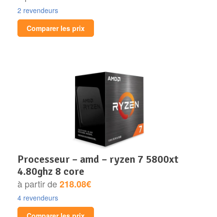
2 revendeurs
Comparer les prix
processeur – amd – ryzen 7 5800xt
4.80ghz 8 core
à partir de
218.08€
4 revendeurs
Comparer les prix