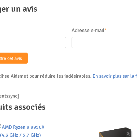
er un avis
Adresse e-mail
*
tilise Akismet pour réduire les indésirables.
En savoir plus sur l
ntssync]
its associés