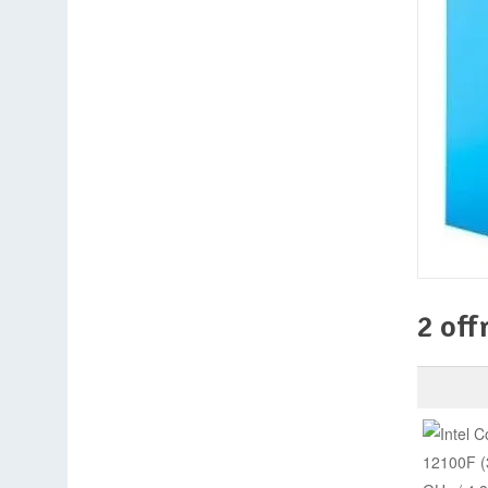
2 off