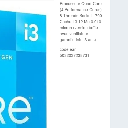
Processeur Quad-Core
(4 Performance-Cores)
8-Threads Socket 1700
Cache L3 12 Mo 0.010
micron (version boîte
avec ventilateur -
garantie Intel 3 ans)
code ean
5032037238731