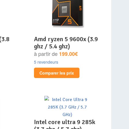
amd ryzen 5 9600x (3.9
ghz / 5.4 ghz)
à partir de
199.00€
5 revendeurs
Comparer les prix
intel core ultra 9 285k