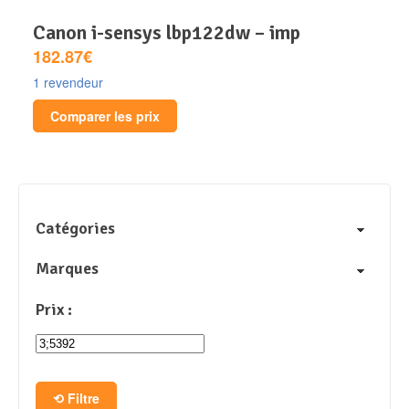
canon i-sensys lbp122dw – imp
182.87€
1 revendeur
Comparer les prix
Catégories
Marques
Prix :
Filtre