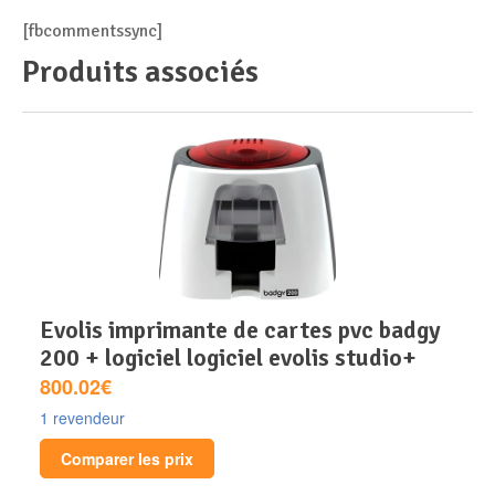
[fbcommentssync]
Produits associés
evolis imprimante de cartes pvc badgy
200 + logiciel logiciel evolis studio+
800.02€
1 revendeur
Comparer les prix