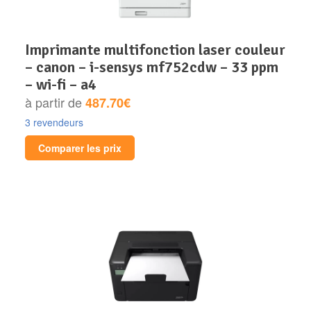
imprimante multifonction laser couleur
– canon – i-sensys mf752cdw – 33 ppm
– wi-fi – a4
à partir de
487.70€
3 revendeurs
Comparer les prix