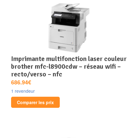
imprimante multifonction laser couleur
brother mfc-l8900cdw – réseau wifi –
recto/verso – nfc
686.94€
1 revendeur
Comparer les prix