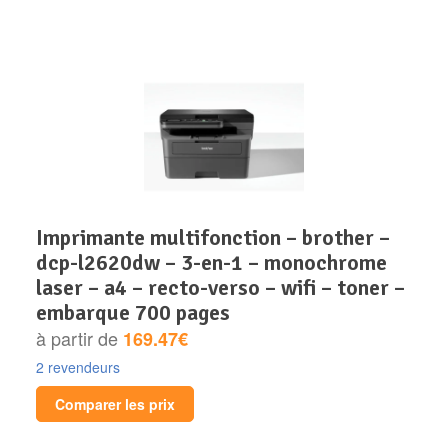
imprimante multifonction – brother –
dcp-l2620dw – 3-en-1 – monochrome
laser – a4 – recto-verso – wifi – toner –
embarque 700 pages
à partir de
169.47€
2 revendeurs
Comparer les prix