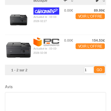
Boutique
0.00€
89.99€
VOIR L'OFFRE
Actualisé le : 03-03-
2026 02:27
0.00€
154.53€
VOIR L'OFFRE
Actualisé le : 03-03-
2026 02:08
1
-
2
sur
2
Avis