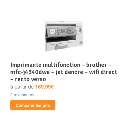
imprimante multifonction – brother –
mfc-j4340dwe – jet dencre – wifi direct
– recto verso
à partir de
169.99€
2 revendeurs
Comparer les prix