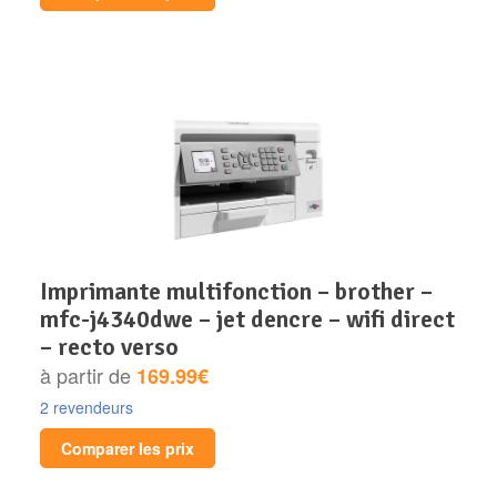
imprimante multifonction – brother –
mfc-j4340dwe – jet dencre – wifi direct
– recto verso
à partir de
169.99€
2 revendeurs
Comparer les prix