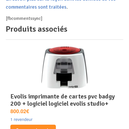
commentaires sont traitées
.
[fbcommentssync]
Produits associés
evolis imprimante de cartes pvc badgy
200 + logiciel logiciel evolis studio+
800.02€
1 revendeur