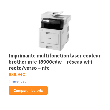
imprimante multifonction laser couleur
brother mfc-l8900cdw – réseau wifi –
recto/verso – nfc
686.94€
1 revendeur
Comparer les prix