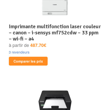
imprimante multifonction laser couleur
– canon – i-sensys mf752cdw – 33 ppm
– wi-fi – a4
à partir de
487.70€
3 revendeurs
Comparer les prix