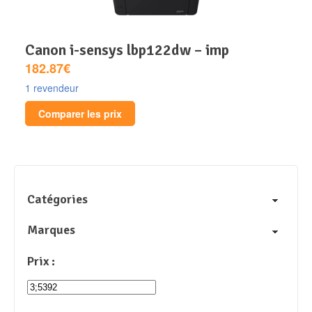
canon i-sensys lbp122dw – imp
182.87€
1 revendeur
Comparer les prix
Catégories
Marques
Prix :