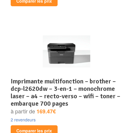
Comparer les prix
imprimante multifonction – brother –
dcp-l2620dw – 3-en-1 – monochrome
laser – a4 – recto-verso – wifi – toner –
embarque 700 pages
à partir de
169.47€
2 revendeurs
Comparer les prix