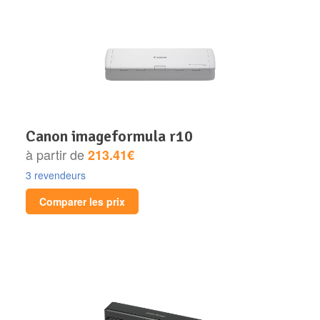
canon imageformula r10
à partir de
213.41€
3 revendeurs
Comparer les prix