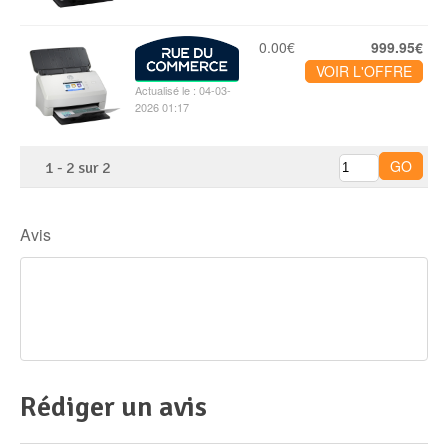
0.00€
999.95€
VOIR L'OFFRE
Actualisé le : 04-03-
2026 01:17
1
-
2
sur
2
Avis
Rédiger un avis