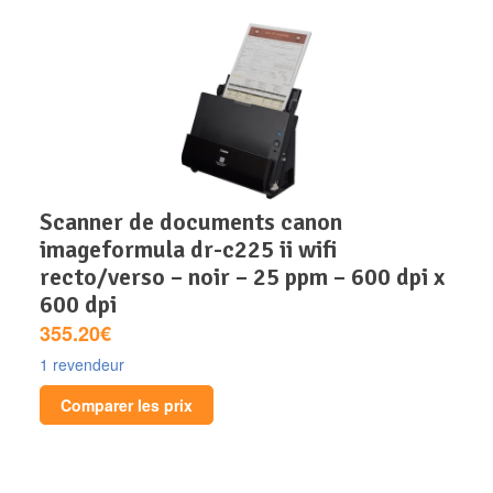
scanner de documents canon
imageformula dr-c225 ii wifi
recto/verso – noir – 25 ppm – 600 dpi x
600 dpi
355.20€
1 revendeur
Comparer les prix