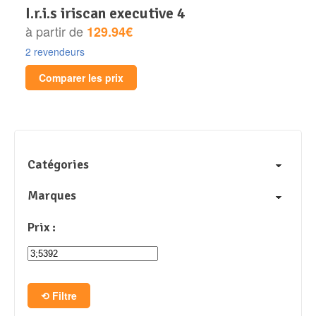
i.r.i.s iriscan executive 4
à partir de
129.94€
2 revendeurs
Comparer les prix
Catégories
Marques
Prix :
Filtre