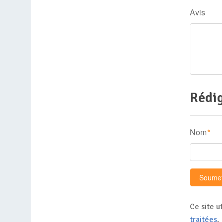
Avis
Rédig
Nom
*
Ce site u
traitées
.