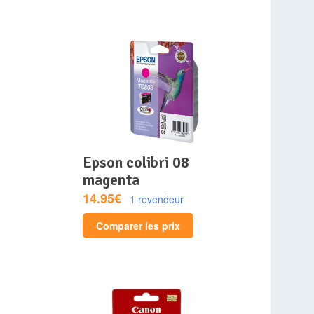
epson colibri 08
magenta
14.95€
1 revendeur
Comparer les prix