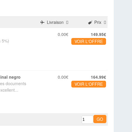
Livraison
Prix
0.00€
149.95€
à 5%)
VOIR L'OFFRE
ginal negro
0.00€
164.99€
 des documents
VOIR L'OFFRE
xcellent...