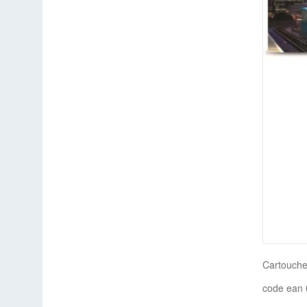
Cartouche
code ean