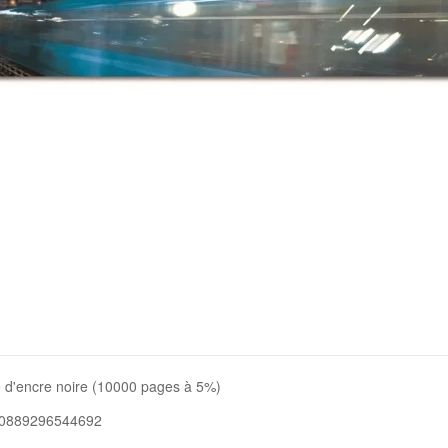
 d'encre noire (10000 pages à 5%)
 0889296544692