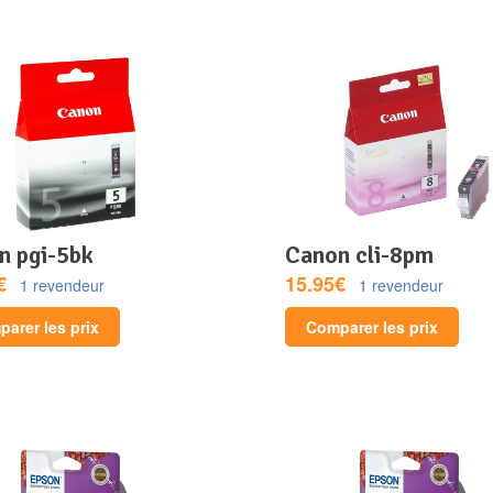
on pgi-5bk
canon cli-8pm
€
15.95€
1 revendeur
1 revendeur
arer les prix
Comparer les prix