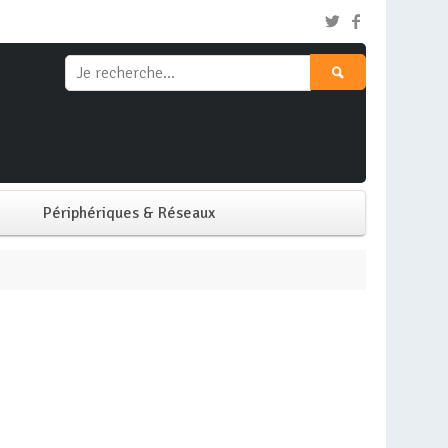
Périphériques & Réseaux
Clavier & Souris
Ecran PC
Imprimante
Réseaux