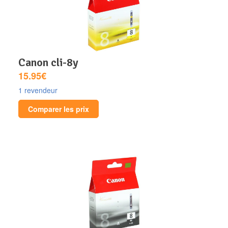
canon cli-8y
15.95€
1 revendeur
Comparer les prix