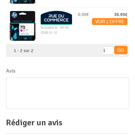
0.00€
36.95€
VOIR L'OFFRE
Actualisé le : 04-03-
2026 01:12
1
-
2
sur
2
Avis
Rédiger un avis