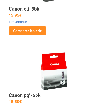
canon cli-8bk
15.95€
1 revendeur
Comparer les prix
canon pgi-5bk
18.50€