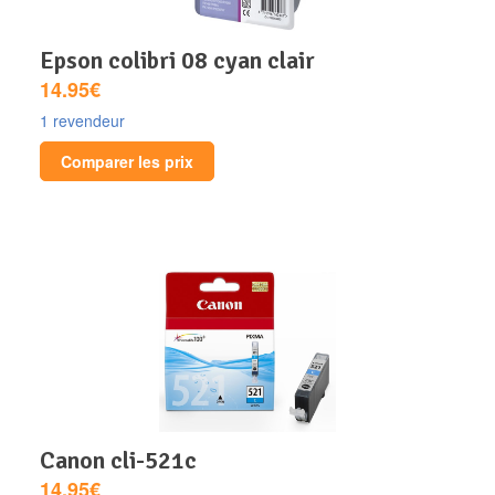
epson colibri 08 cyan clair
14.95€
1 revendeur
Comparer les prix
canon cli-521c
14.95€