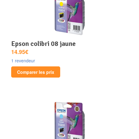
epson colibri 08 jaune
14.95€
1 revendeur
Comparer les prix