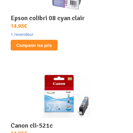
epson colibri 08 cyan clair
14.95€
1 revendeur
Comparer les prix
canon cli-521c