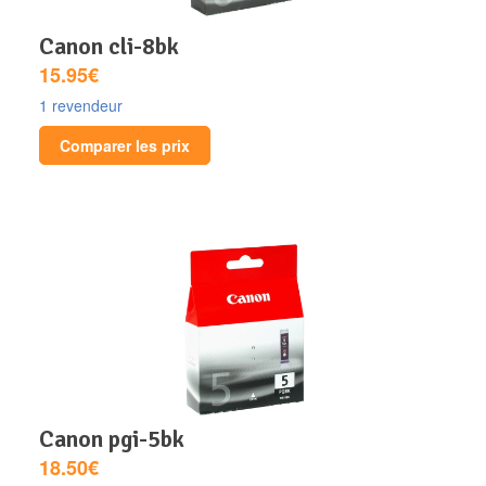
canon cli-8bk
15.95€
1 revendeur
Comparer les prix
canon pgi-5bk
18.50€