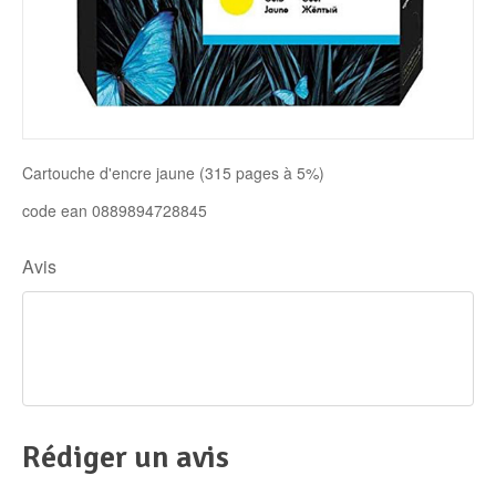
Disque SSD
Cartouche d'encre jaune (315 pages à 5%)
code ean 0889894728845
Avis
Rédiger un avis