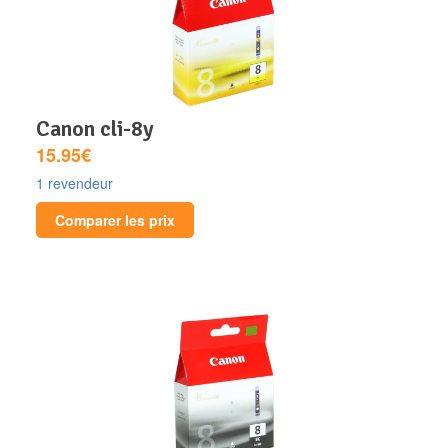
canon cli-8y
15.95€
1 revendeur
Comparer les prix