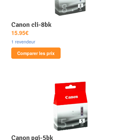
canon cli-8bk
15.95€
1 revendeur
Comparer les prix
canon pgi-5bk