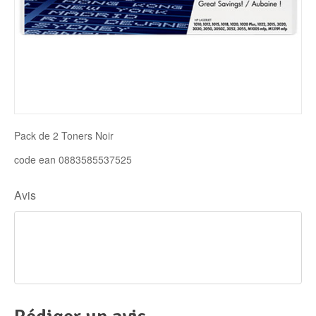
Disque SSD
Pack de 2 Toners Noir
code ean 0883585537525
Avis