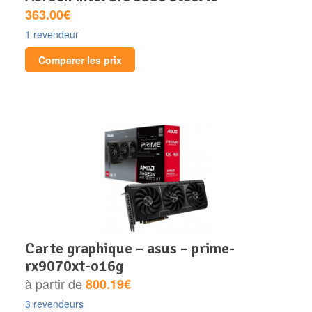
363.00€
1 revendeur
Comparer les prix
carte graphique – asus – prime-
rx9070xt-o16g
à partir de
800.19€
3 revendeurs