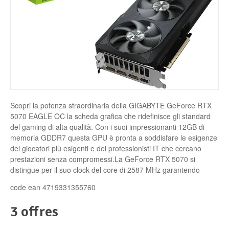
Disque SSD
Scopri la potenza straordinaria della GIGABYTE GeForce RTX
5070 EAGLE OC la scheda grafica che ridefinisce gli standard
del gaming di alta qualità. Con i suoi impressionanti 12GB di
memoria GDDR7 questa GPU è pronta a soddisfare le esigenze
dei giocatori più esigenti e dei professionisti IT che cercano
prestazioni senza compromessi.La GeForce RTX 5070 si
distingue per il suo clock del core di 2587 MHz garantendo
code ean 4719331355760
3 offres