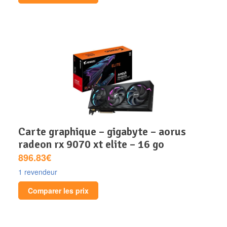
carte graphique – gigabyte – aorus
radeon rx 9070 xt elite – 16 go
896.83€
1 revendeur
Comparer les prix