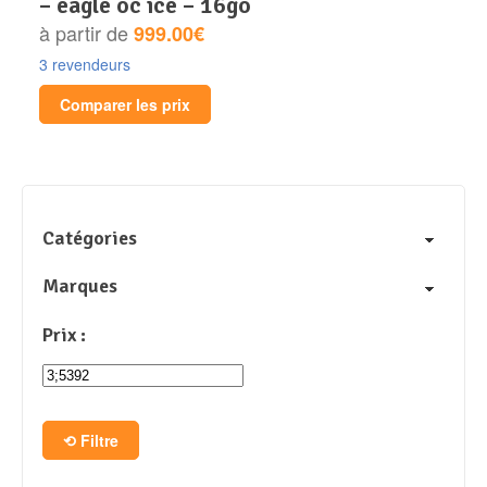
– eagle oc ice – 16go
à partir de
999.00€
3 revendeurs
Comparer les prix
Catégories
Marques
Prix :
Filtre