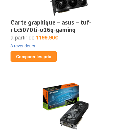
carte graphique – asus – tuf-
rtx5070ti-o16g-gaming
à partir de
1199.90€
3 revendeurs
Comparer les prix