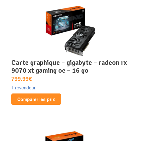
carte graphique – gigabyte – radeon rx
9070 xt gaming oc – 16 go
799.99€
1 revendeur
Comparer les prix