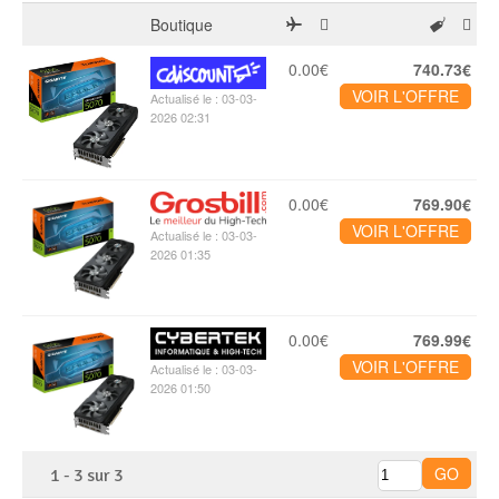
Boutique
0.00€
740.73€
VOIR L'OFFRE
Actualisé le : 03-03-
2026 02:31
0.00€
769.90€
VOIR L'OFFRE
Actualisé le : 03-03-
2026 01:35
0.00€
769.99€
VOIR L'OFFRE
Actualisé le : 03-03-
2026 01:50
1
-
3
sur
3