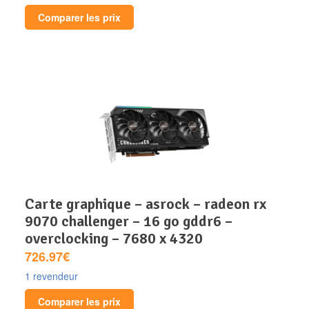
Comparer les prix
carte graphique – asrock – radeon rx
9070 challenger – 16 go gddr6 –
overclocking – 7680 x 4320
726.97€
1 revendeur
Comparer les prix