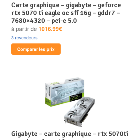
carte graphique – gigabyte – geforce
rtx 5070 ti eagle oc sff 16g – gddr7 –
7680×4320 – pci-e 5.0
à partir de
1016.99€
3 revendeurs
Comparer les prix
gigabyte – carte graphique – rtx 5070ti