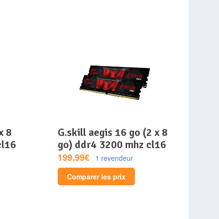
g.skill aegis 16 go (2 x 8
cl16
go) ddr4 3200 mhz cl16
199.99€
1 revendeur
Comparer les prix