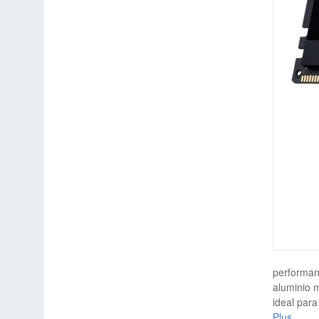
performan
aluminio 
ideal par
Plus