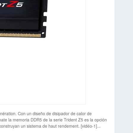
nération. Con un diseño de disipador de calor de
ate la memoria DDR5 de la serie Trident Z5 es la opción
 construyan un sistema de haut rendement. [vidéo-1]
...