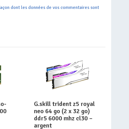
a façon dont les données de vos commentaires sont
g.skill trident z5 royal
200
neo 64 go (2 x 32 go)
ddr5 6000 mhz cl30 –
argent