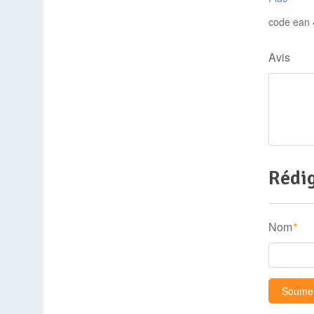
code ean
Avis
Rédig
Nom
*