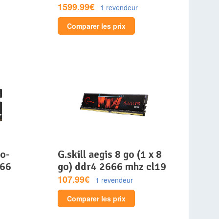
1599.99€
1 revendeur
Comparer les prix
g.skill aegis 8 go (1 x 8
666
go) ddr4 2666 mhz cl19
107.99€
1 revendeur
Comparer les prix