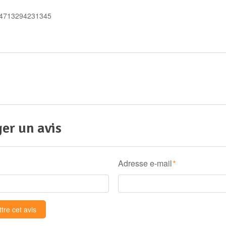
 4713294231345
er un avis
Adresse e-mail
*