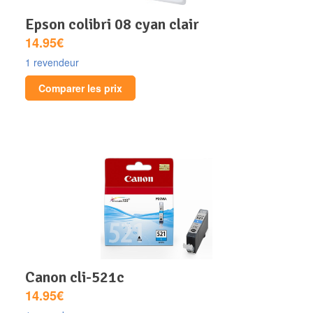
epson colibri 08 cyan clair
14.95€
1 revendeur
Comparer les prix
canon cli-521c
14.95€