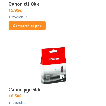
canon cli-8bk
15.95€
1 revendeur
Comparer les prix
canon pgi-5bk
18.50€
1 revendeur