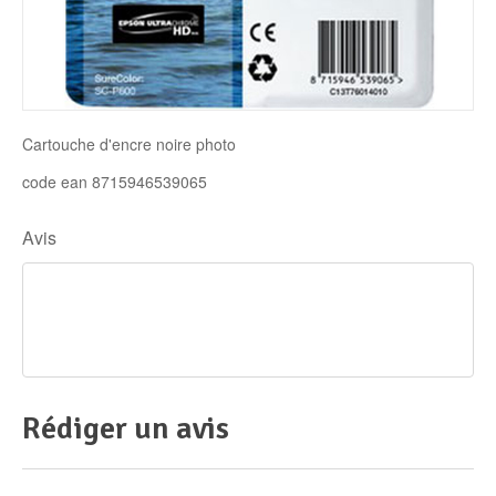
Disque SSD
Cartouche d'encre noire photo
code ean 8715946539065
Avis
Rédiger un avis