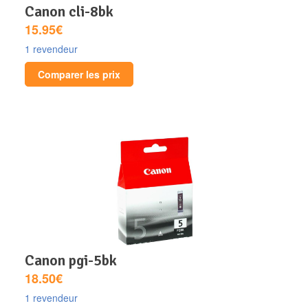
canon cli-8bk
15.95€
1 revendeur
Comparer les prix
canon pgi-5bk
18.50€
1 revendeur