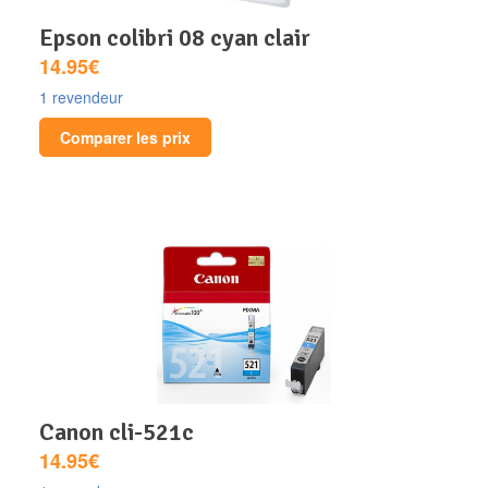
epson colibri 08 cyan clair
14.95€
1 revendeur
Comparer les prix
canon cli-521c
14.95€