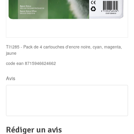
Disque SSD
TI1285 - Pack de 4 cartouches d'encre noire, cyan, magenta,
jaune
code ean 8715946624662
Avis
Rédiger un avis