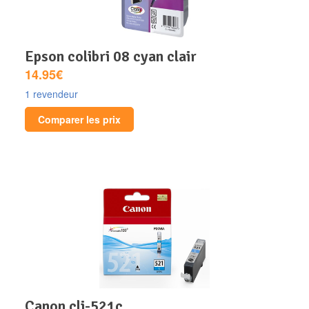
epson colibri 08 cyan clair
14.95€
1 revendeur
Comparer les prix
canon cli-521c