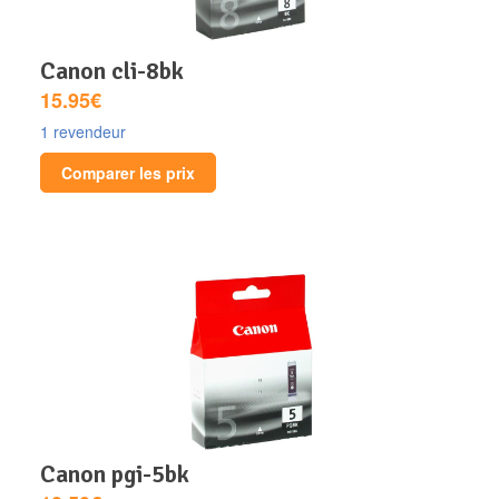
canon cli-8bk
15.95€
1 revendeur
Comparer les prix
canon pgi-5bk