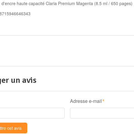
 d'encre haute capacité Claria Premium Magenta (8.5 ml / 650 pages)
 8715946646343
er un avis
Adresse e-mail
*