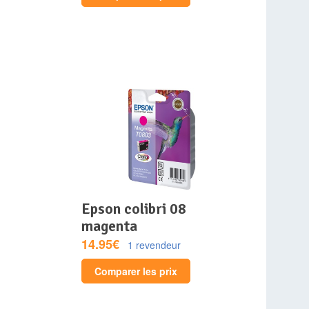
epson colibri 08
magenta
14.95€
1 revendeur
Comparer les prix