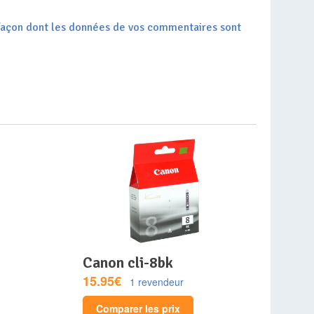
a façon dont les données de vos commentaires sont
canon cli-8bk
15.95€
1 revendeur
Comparer les prix