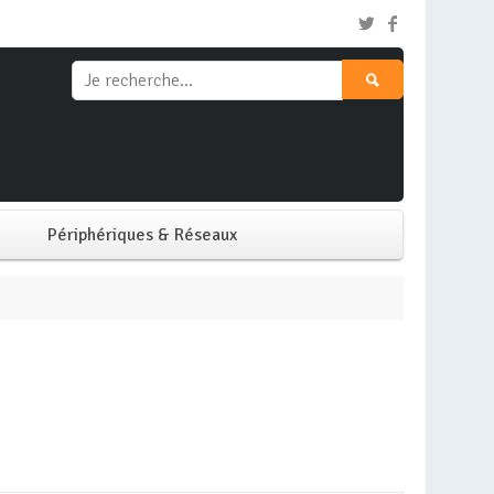
Périphériques & Réseaux
Clavier & Souris
Ecran PC
Imprimante
Réseaux