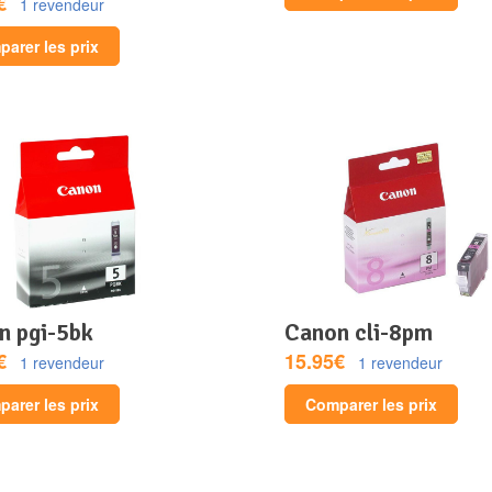
€
1 revendeur
arer les prix
on pgi-5bk
canon cli-8pm
€
15.95€
1 revendeur
1 revendeur
arer les prix
Comparer les prix