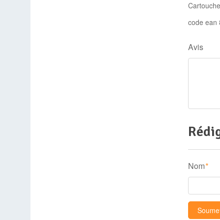
Cartouche
code ean
Avis
Rédig
Nom
*