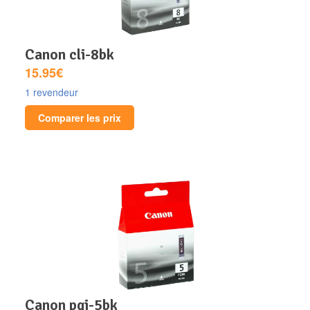
canon cli-8bk
15.95€
1 revendeur
Comparer les prix
canon pgi-5bk