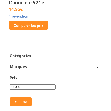
canon cli-521c
14.95€
1 revendeur
Comparer les prix
Catégories
Marques
Prix :
Filtre