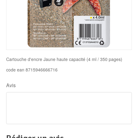
Disque SSD
Cartouche d'encre Jaune haute capacité (4 ml / 350 pages)
code ean 8715946666716
Avis