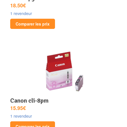
18.50€
1 revendeur
Comparer les prix
canon cli-8pm
15.95€
1 revendeur
Comparer les prix