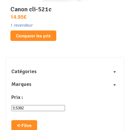
canon cli-521c
14.95€
1 revendeur
Comparer les prix
Catégories
Marques
Prix :
Filtre