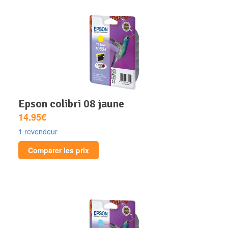
epson colibri 08 jaune
14.95€
1 revendeur
Comparer les prix