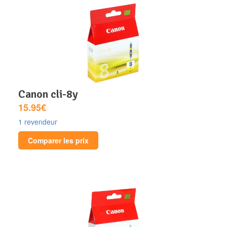
canon cli-8y
15.95€
1 revendeur
Comparer les prix