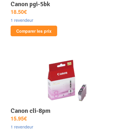
canon pgi-5bk
18.50€
1 revendeur
Comparer les prix
canon cli-8pm
15.95€
1 revendeur