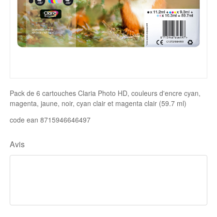
Disque SSD
Pack de 6 cartouches Claria Photo HD, couleurs d'encre cyan,
magenta, jaune, noir, cyan clair et magenta clair (59.7 ml)
code ean 8715946646497
Avis